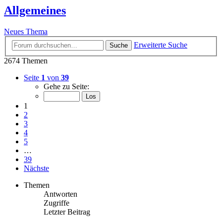
Allgemeines
Neues Thema
Erweiterte Suche
Suche
2674 Themen
Seite
1
von
39
Gehe zu Seite:
1
2
3
4
5
…
39
Nächste
Themen
Antworten
Zugriffe
Letzter Beitrag