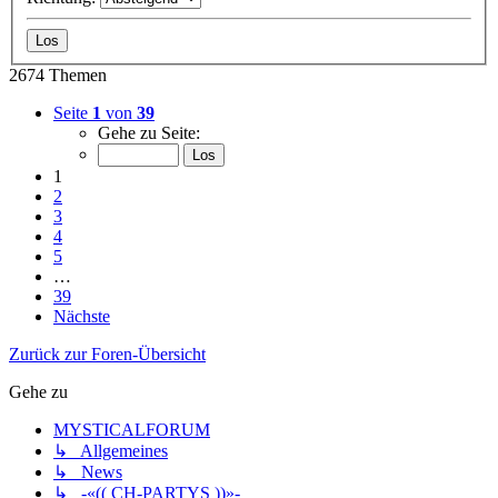
2674 Themen
Seite
1
von
39
Gehe zu Seite:
1
2
3
4
5
…
39
Nächste
Zurück zur Foren-Übersicht
Gehe zu
MYSTICALFORUM
↳ Allgemeines
↳ News
↳ -«(( CH-PARTYS ))»-