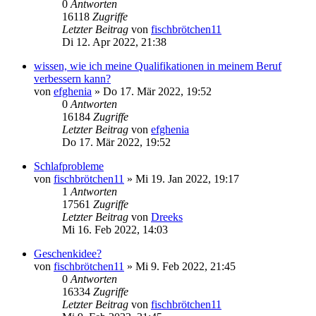
0
Antworten
16118
Zugriffe
Letzter Beitrag
von
fischbrötchen11
Di 12. Apr 2022, 21:38
wissen, wie ich meine Qualifikationen in meinem Beruf
verbessern kann?
von
efghenia
»
Do 17. Mär 2022, 19:52
0
Antworten
16184
Zugriffe
Letzter Beitrag
von
efghenia
Do 17. Mär 2022, 19:52
Schlafprobleme
von
fischbrötchen11
»
Mi 19. Jan 2022, 19:17
1
Antworten
17561
Zugriffe
Letzter Beitrag
von
Dreeks
Mi 16. Feb 2022, 14:03
Geschenkidee?
von
fischbrötchen11
»
Mi 9. Feb 2022, 21:45
0
Antworten
16334
Zugriffe
Letzter Beitrag
von
fischbrötchen11