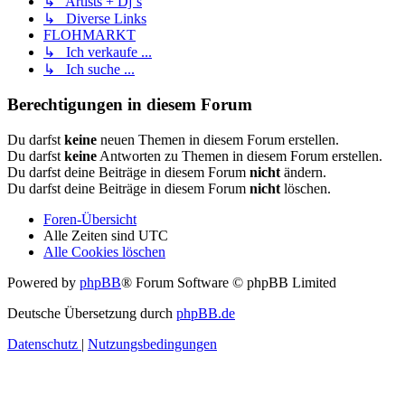
↳ Artists + Dj´s
↳ Diverse Links
FLOHMARKT
↳ Ich verkaufe ...
↳ Ich suche ...
Berechtigungen in diesem Forum
Du darfst
keine
neuen Themen in diesem Forum erstellen.
Du darfst
keine
Antworten zu Themen in diesem Forum erstellen.
Du darfst deine Beiträge in diesem Forum
nicht
ändern.
Du darfst deine Beiträge in diesem Forum
nicht
löschen.
Foren-Übersicht
Alle Zeiten sind
UTC
Alle Cookies löschen
Powered by
phpBB
® Forum Software © phpBB Limited
Deutsche Übersetzung durch
phpBB.de
Datenschutz
|
Nutzungsbedingungen