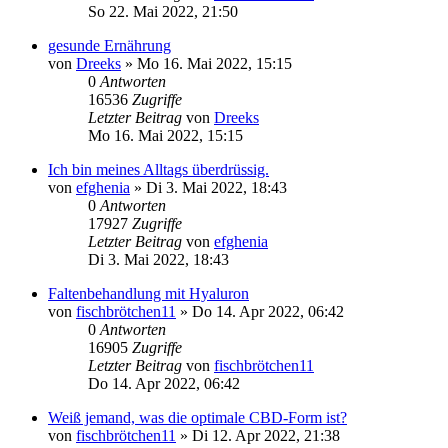
So 22. Mai 2022, 21:50
gesunde Ernährung
von
Dreeks
»
Mo 16. Mai 2022, 15:15
0
Antworten
16536
Zugriffe
Letzter Beitrag
von
Dreeks
Mo 16. Mai 2022, 15:15
Ich bin meines Alltags überdrüssig.
von
efghenia
»
Di 3. Mai 2022, 18:43
0
Antworten
17927
Zugriffe
Letzter Beitrag
von
efghenia
Di 3. Mai 2022, 18:43
Faltenbehandlung mit Hyaluron
von
fischbrötchen11
»
Do 14. Apr 2022, 06:42
0
Antworten
16905
Zugriffe
Letzter Beitrag
von
fischbrötchen11
Do 14. Apr 2022, 06:42
Weiß jemand, was die optimale CBD-Form ist?
von
fischbrötchen11
»
Di 12. Apr 2022, 21:38