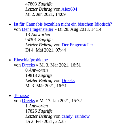
47803
Zugriffe
Letzter Beitrag
von
Alex604
Mi 2. Jun 2021, 14:09
Ist für Cannabis bezahlen nicht ein bisschen Idiotisch?
von
Der Fragensteller
»
Di 28. Aug 2018, 14:14
13
Antworten
94301
Zugriffe
Letzter Beitrag
von
Der Fragensteller
Di 4. Mai 2021, 07:44
Einschlafprobleme
von
Dreeks
»
Mi 3. Mär 2021, 16:51
0
Antworten
19813
Zugriffe
Letzter Beitrag
von
Dreeks
Mi 3. Mär 2021, 16:51
Terrasse
von
Dreeks
»
Mi 13. Jan 2021, 15:32
1
Antworten
17826
Zugriffe
Letzter Beitrag
von
candy_rainbow
Di 2. Feb 2021, 22:35