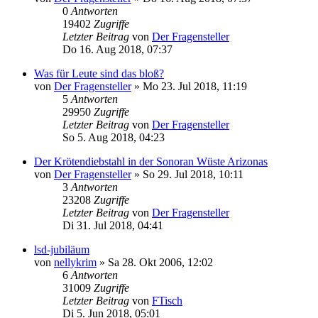
0
Antworten
19402
Zugriffe
Letzter Beitrag
von
Der Fragensteller
Do 16. Aug 2018, 07:37
Was für Leute sind das bloß?
von
Der Fragensteller
»
Mo 23. Jul 2018, 11:19
5
Antworten
29950
Zugriffe
Letzter Beitrag
von
Der Fragensteller
So 5. Aug 2018, 04:23
Der Krötendiebstahl in der Sonoran Wüste Arizonas
von
Der Fragensteller
»
So 29. Jul 2018, 10:11
3
Antworten
23208
Zugriffe
Letzter Beitrag
von
Der Fragensteller
Di 31. Jul 2018, 04:41
lsd-jubiläum
von
nellykrim
»
Sa 28. Okt 2006, 12:02
6
Antworten
31009
Zugriffe
Letzter Beitrag
von
FTisch
Di 5. Jun 2018, 05:01