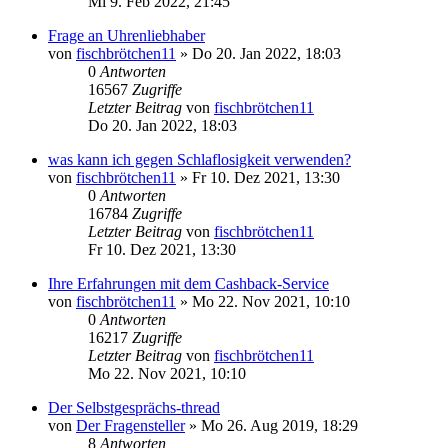
Mi 9. Feb 2022, 21:45
Frage an Uhrenliebhaber
von
fischbrötchen11
»
Do 20. Jan 2022, 18:03
0
Antworten
16567
Zugriffe
Letzter Beitrag
von
fischbrötchen11
Do 20. Jan 2022, 18:03
was kann ich gegen Schlaflosigkeit verwenden?
von
fischbrötchen11
»
Fr 10. Dez 2021, 13:30
0
Antworten
16784
Zugriffe
Letzter Beitrag
von
fischbrötchen11
Fr 10. Dez 2021, 13:30
Ihre Erfahrungen mit dem Cashback-Service
von
fischbrötchen11
»
Mo 22. Nov 2021, 10:10
0
Antworten
16217
Zugriffe
Letzter Beitrag
von
fischbrötchen11
Mo 22. Nov 2021, 10:10
Der Selbstgesprächs-thread
von
Der Fragensteller
»
Mo 26. Aug 2019, 18:29
8
Antworten