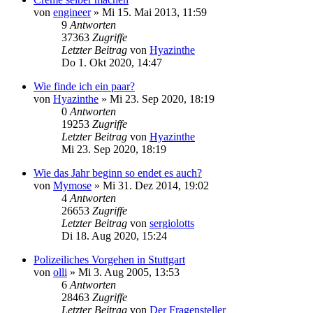
von
engineer
»
Mi 15. Mai 2013, 11:59
9
Antworten
37363
Zugriffe
Letzter Beitrag
von
Hyazinthe
Do 1. Okt 2020, 14:47
Wie finde ich ein paar?
von
Hyazinthe
»
Mi 23. Sep 2020, 18:19
0
Antworten
19253
Zugriffe
Letzter Beitrag
von
Hyazinthe
Mi 23. Sep 2020, 18:19
Wie das Jahr beginn so endet es auch?
von
Mymose
»
Mi 31. Dez 2014, 19:02
4
Antworten
26653
Zugriffe
Letzter Beitrag
von
sergiolotts
Di 18. Aug 2020, 15:24
Polizeiliches Vorgehen in Stuttgart
von
olli
»
Mi 3. Aug 2005, 13:53
6
Antworten
28463
Zugriffe
Letzter Beitrag
von
Der Fragensteller