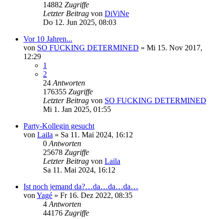
14882
Zugriffe
Letzter Beitrag
von
DiViNe
Do 12. Jun 2025, 08:03
Vor 10 Jahren...
von
SO FUCKING DETERMINED
»
Mi 15. Nov 2017,
12:29
1
2
24
Antworten
176355
Zugriffe
Letzter Beitrag
von
SO FUCKING DETERMINED
Mi 1. Jan 2025, 01:55
Party-Kollegin gesucht
von
Laila
»
Sa 11. Mai 2024, 16:12
0
Antworten
25678
Zugriffe
Letzter Beitrag
von
Laila
Sa 11. Mai 2024, 16:12
Ist noch jemand da?…da…da…da…
von
Yagé
»
Fr 16. Dez 2022, 08:35
4
Antworten
44176
Zugriffe