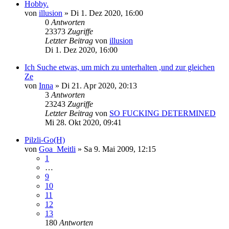
Hobby.
von
illusion
»
Di 1. Dez 2020, 16:00
0
Antworten
23373
Zugriffe
Letzter Beitrag
von
illusion
Di 1. Dez 2020, 16:00
Ich Suche etwas, um mich zu unterhalten ,und zur gleichen
Ze
von
Inna
»
Di 21. Apr 2020, 20:13
3
Antworten
23243
Zugriffe
Letzter Beitrag
von
SO FUCKING DETERMINED
Mi 28. Okt 2020, 09:41
Pilzli-Go(H)
von
Goa_Meitli
»
Sa 9. Mai 2009, 12:15
1
…
9
10
11
12
13
180
Antworten