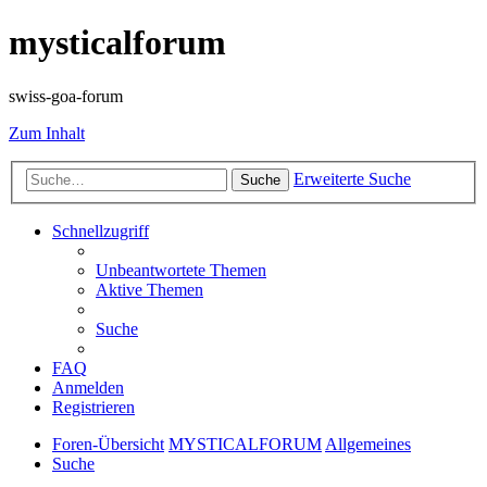
mysticalforum
swiss-goa-forum
Zum Inhalt
Erweiterte Suche
Suche
Schnellzugriff
Unbeantwortete Themen
Aktive Themen
Suche
FAQ
Anmelden
Registrieren
Foren-Übersicht
MYSTICALFORUM
Allgemeines
Suche