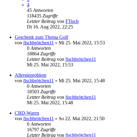
4
45
Antworten
118435
Zugriffe
Letzter Beitrag
von
FTisch
Di 16. Aug 2022, 22:25
Geschenk zum Thema Golf
von
fischbrötchen11
»
Mi 25. Mai 2022, 15:53
0
Antworten
18864
Zugriffe
Letzter Beitrag
von
fischbrötchen11
Mi 25. Mai 2022, 15:53
Allergieproblem
von
fischbrötchen11
»
Mi 25. Mai 2022, 15:48
0
Antworten
18503
Zugriffe
Letzter Beitrag
von
fischbrötchen11
Mi 25. Mai 2022, 15:48
CBD-Waren
von
fischbrötchen11
»
So 22. Mai 2022, 21:50
0
Antworten
16797
Zugriffe
Letzter Beitrag
von
fischbrötchen11