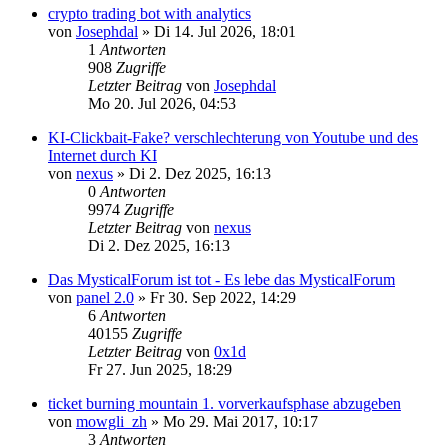
crypto trading bot with analytics
von
Josephdal
»
Di 14. Jul 2026, 18:01
1
Antworten
908
Zugriffe
Letzter Beitrag
von
Josephdal
Mo 20. Jul 2026, 04:53
KI-Clickbait-Fake? verschlechterung von Youtube und des
Internet durch KI
von
nexus
»
Di 2. Dez 2025, 16:13
0
Antworten
9974
Zugriffe
Letzter Beitrag
von
nexus
Di 2. Dez 2025, 16:13
Das MysticalForum ist tot - Es lebe das MysticalForum
von
panel 2.0
»
Fr 30. Sep 2022, 14:29
6
Antworten
40155
Zugriffe
Letzter Beitrag
von
0x1d
Fr 27. Jun 2025, 18:29
ticket burning mountain 1. vorverkaufsphase abzugeben
von
mowgli_zh
»
Mo 29. Mai 2017, 10:17
3
Antworten