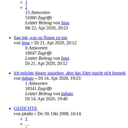
1
2
15
Antworten
51060
Zugriffe
Letzter Beitrag
von
Inna
Mi 22. Apr 2020, 20:23
Sag mir, was zu Hause zu tun
von
Inna
»
Di 21. Apr 2020, 20:12
0
Antworten
18047
Zugriffe
Letzter Beitrag
von
Inna
Di 21. Apr 2020, 20:12
Ich möchte jünger aussehen, aber das Alter macht sich bemerk
von
tiabato
»
Di 14. Apr 2020, 19:23
1
Antworten
18341
Zugriffe
Letzter Beitrag
von
tiabato
Di 14. Apr 2020, 19:40
GEDICHTE
von
piraña
»
Do 30. Okt 2008, 16:14
1
…