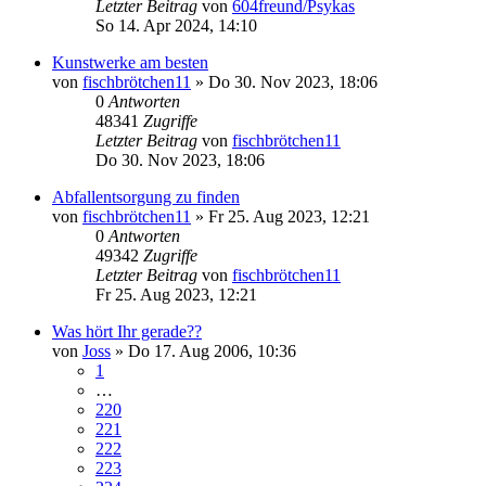
Letzter Beitrag
von
604freund/Psykas
So 14. Apr 2024, 14:10
Kunstwerke am besten
von
fischbrötchen11
»
Do 30. Nov 2023, 18:06
0
Antworten
48341
Zugriffe
Letzter Beitrag
von
fischbrötchen11
Do 30. Nov 2023, 18:06
Abfallentsorgung zu finden
von
fischbrötchen11
»
Fr 25. Aug 2023, 12:21
0
Antworten
49342
Zugriffe
Letzter Beitrag
von
fischbrötchen11
Fr 25. Aug 2023, 12:21
Was hört Ihr gerade??
von
Joss
»
Do 17. Aug 2006, 10:36
1
…
220
221
222
223