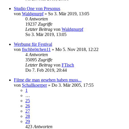
Studio One von Presonus
von
Waldgnurpf
»
So 3. Mär 2019, 13:05
0
Antworten
19237
Zugriffe
Letzter Beitrag
von
Waldgnurpf
So 3. Mär 2019, 13:05
Werbung für Festival
von
fischbrötchen11
»
Mo 5. Nov 2018, 12:22
4
Antworten
35095
Zugriffe
Letzter Beitrag
von
FTisch
Do 7. Feb 2019, 20:44
Filme die man gesehen haben muss...
von
Schallkoerper
»
Do 3. Mär 2005, 17:55
1
…
25
26
27
28
29
423
Antworten