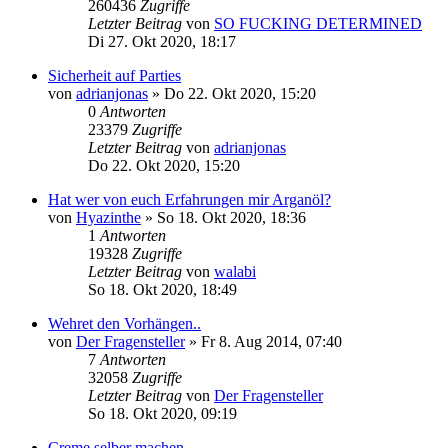
260436
Zugriffe
Letzter Beitrag
von
SO FUCKING DETERMINED
Di 27. Okt 2020, 18:17
Sicherheit auf Parties
von
adrianjonas
»
Do 22. Okt 2020, 15:20
0
Antworten
23379
Zugriffe
Letzter Beitrag
von
adrianjonas
Do 22. Okt 2020, 15:20
Hat wer von euch Erfahrungen mir Arganöl?
von
Hyazinthe
»
So 18. Okt 2020, 18:36
1
Antworten
19328
Zugriffe
Letzter Beitrag
von
walabi
So 18. Okt 2020, 18:49
Wehret den Vorhängen..
von
Der Fragensteller
»
Fr 8. Aug 2014, 07:40
7
Antworten
32058
Zugriffe
Letzter Beitrag
von
Der Fragensteller
So 18. Okt 2020, 09:19
Creme selber machen