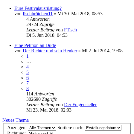
Eure Festivalausrüstung?
von
fischbrötchen11
»
Mi 30. Mai 2018, 08:53
4
Antworten
29724
Zugriffe
Letzter Beitrag
von
FTisch
Di 5. Jun 2018, 04:53
Eine Petition an Dude
von
Der Richter und sein Henker
»
Mi 2. Jul 2014, 19:08
1
…
4
5
6
7
8
114
Antworten
302690
Zugriffe
Letzter Beitrag
von
Der Fragensteller
Mi 23. Mai 2018, 02:03
Neues Thema
Anzeigen:
Sortiere nach:
Richtung: