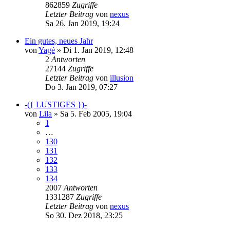
862859
Zugriffe
Letzter Beitrag
von
nexus
Sa 26. Jan 2019, 19:24
Ein gutes, neues Jahr
von
Yagé
»
Di 1. Jan 2019, 12:48
2
Antworten
27144
Zugriffe
Letzter Beitrag
von
illusion
Do 3. Jan 2019, 07:27
-({ LUSTIGES })-
von
Lila
»
Sa 5. Feb 2005, 19:04
1
…
130
131
132
133
134
2007
Antworten
1331287
Zugriffe
Letzter Beitrag
von
nexus
So 30. Dez 2018, 23:25