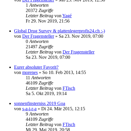
1
Antworten
20372
Zugriffe
Letzter Beitrag
von
Yagé
Fr 29. Nov 2019, 21:56
Global Drug Survey & plattenlegerprofis24.ch :-)
von
Der Fragensteller
»
Sa 23. Nov 2019, 07:00
0
Antworten
21497
Zugriffe
Letzter Beitrag
von
Der Fragensteller
Sa 23. Nov 2019, 07:00
Eurer absoluter Favorit?
von
morenes
»
So 10. Feb 2013, 14:55
11
Antworten
46109
Zugriffe
Letzter Beitrag
von
FTisch
Sa 5. Okt 2019, 19:14
sonnenfinsterniss 2019 Goa
von
s-a-i-r-a
»
Di 24. Mär 2015, 12:15
9
Antworten
44109
Zugriffe
Letzter Beitrag
von
FTisch
Mi 29. Mai 2019, 20:58