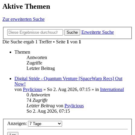
Aktive Themen
Zur erweiterten Suche
Erweiterte Suche
Suche
Die Suche ergab 1 Treffer • Seite
1
von
1
Themen
Antworten
Zugriffe
Letzter Beitrag
Digital Stride - Quantum Venture [SpaceWarp Recs] Out
Now!
von
Psylicious
»
So 2. Aug 2026, 07:15
» in
International
0
Antworten
74
Zugriffe
Letzter Beitrag
von
Psylicious
So 2. Aug 2026, 07:15
Anzeigen: