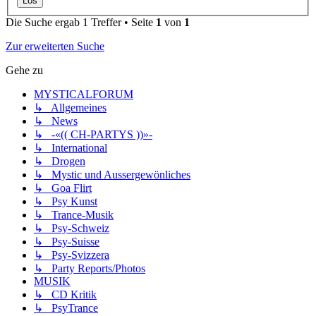
Die Suche ergab 1 Treffer • Seite
1
von
1
Zur erweiterten Suche
Gehe zu
MYSTICALFORUM
↳ Allgemeines
↳ News
↳ -«(( CH-PARTYS ))»-
↳ International
↳ Drogen
↳ Mystic und Aussergewönliches
↳ Goa Flirt
↳ Psy Kunst
↳ Trance-Musik
↳ Psy-Schweiz
↳ Psy-Suisse
↳ Psy-Svizzera
↳ Party Reports/Photos
MUSIK
↳ CD Kritik
↳ PsyTrance