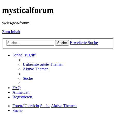
mysticalforum
swiss-goa-forum
Zum Inhalt
Erweiterte Suche
Suche
Schnellzugriff
Unbeantwortete Themen
Aktive Themen
Suche
FAQ
Anmelden
Registrieren
Foren-Übersicht
Suche
Aktive Themen
Suche