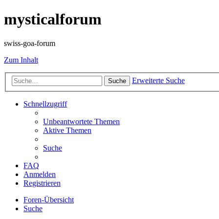
mysticalforum
swiss-goa-forum
Zum Inhalt
Erweiterte Suche
Suche
Schnellzugriff
Unbeantwortete Themen
Aktive Themen
Suche
FAQ
Anmelden
Registrieren
Foren-Übersicht
Suche