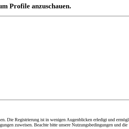
 um Profile anzuschauen.
n. Die Registrierung ist in wenigen Augenblicken erledigt und ermögli
tigungen zuweisen. Beachte bitte unsere Nutzungsbedingungen und die v