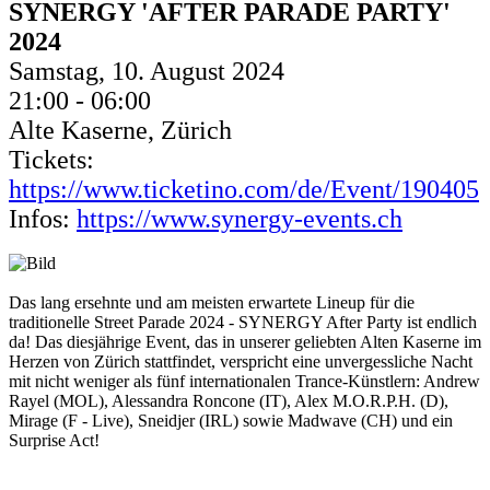
SYNERGY 'AFTER PARADE PARTY'
2024
Samstag, 10. August 2024
21:00 - 06:00
Alte Kaserne, Zürich
Tickets:
https://www.ticketino.com/de/Event/190405
Infos:
https://www.synergy-events.ch
Das lang ersehnte und am meisten erwartete Lineup für die
traditionelle Street Parade 2024 - SYNERGY After Party ist endlich
da! Das diesjährige Event, das in unserer geliebten Alten Kaserne im
Herzen von Zürich stattfindet, verspricht eine unvergessliche Nacht
mit nicht weniger als fünf internationalen Trance-Künstlern: Andrew
Rayel (MOL), Alessandra Roncone (IT), Alex M.O.R.P.H. (D),
Mirage (F - Live), Sneidjer (IRL) sowie Madwave (CH) und ein
Surprise Act!