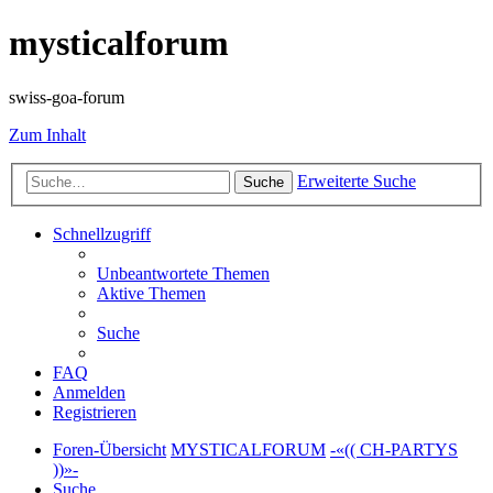
mysticalforum
swiss-goa-forum
Zum Inhalt
Erweiterte Suche
Suche
Schnellzugriff
Unbeantwortete Themen
Aktive Themen
Suche
FAQ
Anmelden
Registrieren
Foren-Übersicht
MYSTICALFORUM
-«(( CH-PARTYS
))»-
Suche