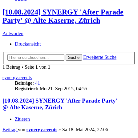
[10.08.2024] SYNERGY 'After Parade
Party' @ Alte Kaserne, Zürich
Antworten
Druckansicht
Erweiterte Suche
Suche
1 Beitrag • Seite
1
von
1
synergy-events
Beiträge:
41
Registriert:
Mo 21. Sep 2015, 04:55
[10.08.2024] SYNERGY 'After Parade Party'
@ Alte Kaserne, Zürich
Zitieren
Beitrag
von
synergy-events
»
Sa 18. Mai 2024, 22:06