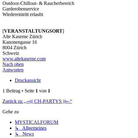
Outdoor-Chillout- & Raucherbereich
Garderobenservice
Wiedereintritt erlaubt
[
VERANSTALTUNGSORT
]
Alte Kaserne Zürich
Kanonengasse 16
8004 Zürich
Schweiz
www.altekaserne.com
Nach oben
Antworten
Druckansicht
1 Beitrag • Seite
1
von
1
Zurück zu „-«(( CH-PARTYS ))»-“
Gehe zu
MYSTICALFORUM
↳ Allgemeines
↳ News