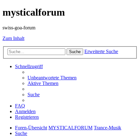
mysticalforum
swiss-goa-forum
Zum Inhalt
Erweiterte Suche
Suche
Schnellzugriff
Unbeantwortete Themen
Aktive Themen
Suche
FAQ
Anmelden
Registrieren
Foren-Übersicht
MYSTICALFORUM
Trance-Musik
Suche