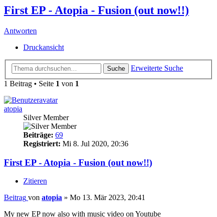
First EP - Atopia - Fusion (out now!!)
Antworten
Druckansicht
Erweiterte Suche
Suche
1 Beitrag • Seite
1
von
1
atopia
Silver Member
Beiträge:
69
Registriert:
Mi 8. Jul 2020, 20:36
First EP - Atopia - Fusion (out now!!)
Zitieren
Beitrag
von
atopia
»
Mo 13. Mär 2023, 20:41
My new EP now also with music video on Youtube