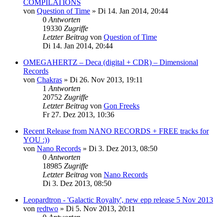
COMPILATIONS
von
Question of Time
»
Di 14. Jan 2014, 20:44
0
Antworten
19330
Zugriffe
Letzter Beitrag
von
Question of Time
Di 14. Jan 2014, 20:44
OMEGAHERTZ – Deca (digital + CDR) – Dimensional
Records
von
Chakras
»
Di 26. Nov 2013, 19:11
1
Antworten
20752
Zugriffe
Letzter Beitrag
von
Gon Freeks
Fr 27. Dez 2013, 10:36
Recent Release from NANO RECORDS + FREE tracks for
YOU :))
von
Nano Records
»
Di 3. Dez 2013, 08:50
0
Antworten
18985
Zugriffe
Letzter Beitrag
von
Nano Records
Di 3. Dez 2013, 08:50
Leopardtron - 'Galactic Royalty', new epp release 5 Nov 2013
von
redtwo
»
Di 5. Nov 2013, 20:11