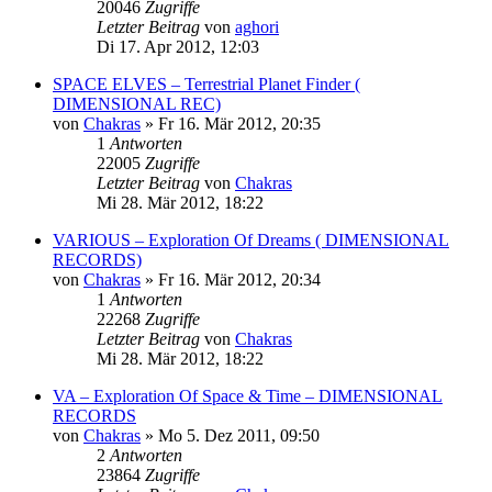
20046
Zugriffe
Letzter Beitrag
von
aghori
Di 17. Apr 2012, 12:03
SPACE ELVES – Terrestrial Planet Finder (
DIMENSIONAL REC)
von
Chakras
»
Fr 16. Mär 2012, 20:35
1
Antworten
22005
Zugriffe
Letzter Beitrag
von
Chakras
Mi 28. Mär 2012, 18:22
VARIOUS – Exploration Of Dreams ( DIMENSIONAL
RECORDS)
von
Chakras
»
Fr 16. Mär 2012, 20:34
1
Antworten
22268
Zugriffe
Letzter Beitrag
von
Chakras
Mi 28. Mär 2012, 18:22
VA – Exploration Of Space & Time – DIMENSIONAL
RECORDS
von
Chakras
»
Mo 5. Dez 2011, 09:50
2
Antworten
23864
Zugriffe