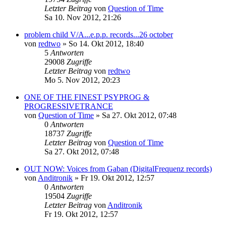
Letzter Beitrag
von
Question of Time
Sa 10. Nov 2012, 21:26
problem child V/A...e.p.p. records...26 october
von
redtwo
»
So 14. Okt 2012, 18:40
5
Antworten
29008
Zugriffe
Letzter Beitrag
von
redtwo
Mo 5. Nov 2012, 20:23
ONE OF THE FINEST PSYPROG &
PROGRESSIVETRANCE
von
Question of Time
»
Sa 27. Okt 2012, 07:48
0
Antworten
18737
Zugriffe
Letzter Beitrag
von
Question of Time
Sa 27. Okt 2012, 07:48
OUT NOW: Voices from Gaban (DigitalFrequenz records)
von
Anditronik
»
Fr 19. Okt 2012, 12:57
0
Antworten
19504
Zugriffe
Letzter Beitrag
von
Anditronik
Fr 19. Okt 2012, 12:57