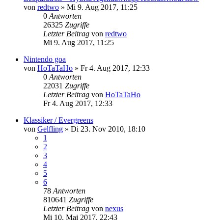
von
redtwo
»
Mi 9. Aug 2017, 11:25
0
Antworten
26325
Zugriffe
Letzter Beitrag
von
redtwo
Mi 9. Aug 2017, 11:25
Nintendo goa
von
HoTaTaHo
»
Fr 4. Aug 2017, 12:33
0
Antworten
22031
Zugriffe
Letzter Beitrag
von
HoTaTaHo
Fr 4. Aug 2017, 12:33
Klassiker / Evergreens
von
Gelfling
»
Di 23. Nov 2010, 18:10
1
2
3
4
5
6
78
Antworten
810641
Zugriffe
Letzter Beitrag
von
nexus
Mi 10. Mai 2017, 22:43