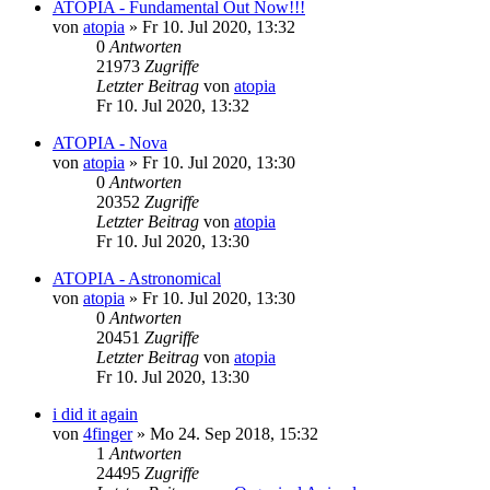
ATOPIA - Fundamental Out Now!!!
von
atopia
»
Fr 10. Jul 2020, 13:32
0
Antworten
21973
Zugriffe
Letzter Beitrag
von
atopia
Fr 10. Jul 2020, 13:32
ATOPIA - Nova
von
atopia
»
Fr 10. Jul 2020, 13:30
0
Antworten
20352
Zugriffe
Letzter Beitrag
von
atopia
Fr 10. Jul 2020, 13:30
ATOPIA - Astronomical
von
atopia
»
Fr 10. Jul 2020, 13:30
0
Antworten
20451
Zugriffe
Letzter Beitrag
von
atopia
Fr 10. Jul 2020, 13:30
i did it again
von
4finger
»
Mo 24. Sep 2018, 15:32
1
Antworten
24495
Zugriffe