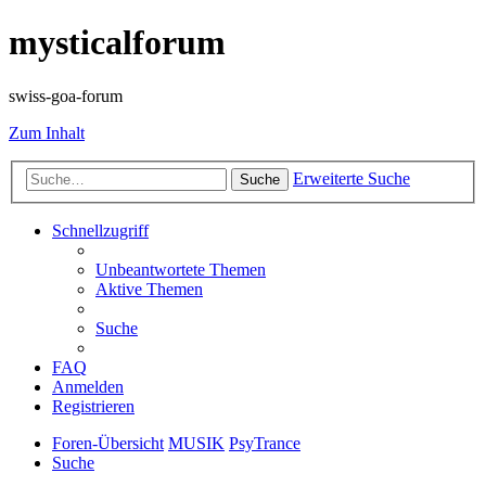
mysticalforum
swiss-goa-forum
Zum Inhalt
Erweiterte Suche
Suche
Schnellzugriff
Unbeantwortete Themen
Aktive Themen
Suche
FAQ
Anmelden
Registrieren
Foren-Übersicht
MUSIK
PsyTrance
Suche