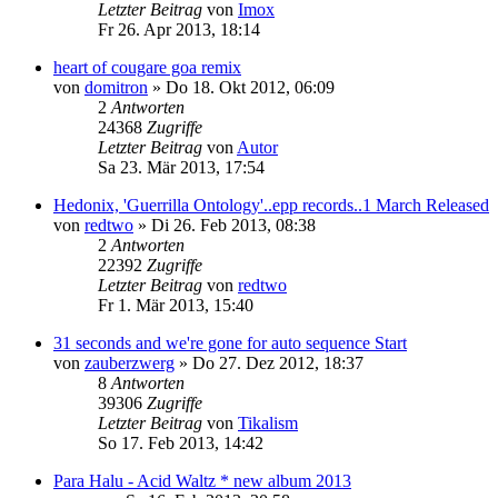
Letzter Beitrag
von
Imox
Fr 26. Apr 2013, 18:14
heart of cougare goa remix
von
domitron
»
Do 18. Okt 2012, 06:09
2
Antworten
24368
Zugriffe
Letzter Beitrag
von
Autor
Sa 23. Mär 2013, 17:54
Hedonix, 'Guerrilla Ontology'..epp records..1 March Released
von
redtwo
»
Di 26. Feb 2013, 08:38
2
Antworten
22392
Zugriffe
Letzter Beitrag
von
redtwo
Fr 1. Mär 2013, 15:40
31 seconds and we're gone for auto sequence Start
von
zauberzwerg
»
Do 27. Dez 2012, 18:37
8
Antworten
39306
Zugriffe
Letzter Beitrag
von
Tikalism
So 17. Feb 2013, 14:42
Para Halu - Acid Waltz * new album 2013