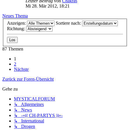
Letzter Beitrag
von
Chakras
Mi 28. Mär 2012, 18:21
Neues Thema
Anzeigen:
Sortiere nach:
Richtung:
87 Themen
1
2
Nächste
Zurück zur Foren-Übersicht
Gehe zu
MYSTICALFORUM
↳ Allgemeines
↳ News
↳ -«(( CH-PARTYS ))»-
↳ International
↳ Drogen