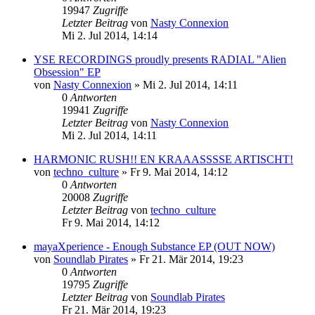
19947
Zugriffe
Letzter Beitrag
von
Nasty Connexion
Mi 2. Jul 2014, 14:14
YSE RECORDINGS proudly presents RADIAL "Alien
Obsession" EP
von
Nasty Connexion
»
Mi 2. Jul 2014, 14:11
0
Antworten
19941
Zugriffe
Letzter Beitrag
von
Nasty Connexion
Mi 2. Jul 2014, 14:11
HARMONIC RUSH!! EN KRAAASSSSE ARTISCHT!
von
techno_culture
»
Fr 9. Mai 2014, 14:12
0
Antworten
20008
Zugriffe
Letzter Beitrag
von
techno_culture
Fr 9. Mai 2014, 14:12
mayaXperience - Enough Substance EP (OUT NOW)
von
Soundlab Pirates
»
Fr 21. Mär 2014, 19:23
0
Antworten
19795
Zugriffe
Letzter Beitrag
von
Soundlab Pirates
Fr 21. Mär 2014, 19:23