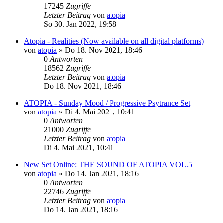
17245
Zugriffe
Letzter Beitrag
von
atopia
So 30. Jan 2022, 19:58
Atopia - Realities (Now available on all digital platforms)
von
atopia
»
Do 18. Nov 2021, 18:46
0
Antworten
18562
Zugriffe
Letzter Beitrag
von
atopia
Do 18. Nov 2021, 18:46
ATOPIA - Sunday Mood / Progressive Psytrance Set
von
atopia
»
Di 4. Mai 2021, 10:41
0
Antworten
21000
Zugriffe
Letzter Beitrag
von
atopia
Di 4. Mai 2021, 10:41
New Set Online: THE SOUND OF ATOPIA VOL.5
von
atopia
»
Do 14. Jan 2021, 18:16
0
Antworten
22746
Zugriffe
Letzter Beitrag
von
atopia
Do 14. Jan 2021, 18:16