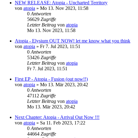
NEW RELEASE: Atopia - Uncharted Territory
von
atopia
»
Mo 13. Nov 2023, 11:58
0
Antworten
56629
Zugriffe
Letzter Beitrag
von
atopia
Mo 13. Nov 2023, 11:58
Atopia - Elysium OUT NOW! let me know what you think
von
atopia
»
Fr 7. Jul 2023, 11:51
0
Antworten
53426
Zugriffe
Letzter Beitrag
von
atopia
Fr 7. Jul 2023, 11:51
First EP - Atopia - Fusion (out now!!)
von
atopia
»
Mo 13. Mär 2023, 20:42
0
Antworten
47112
Zugriffe
Letzter Beitrag
von
atopia
Mo 13. Mär 2023, 20:42
Next Chapter: Atopia - Arrival Out Now !!!
von
atopia
»
Sa 11. Feb 2023, 17:22
0
Antworten
44664
Zugriffe