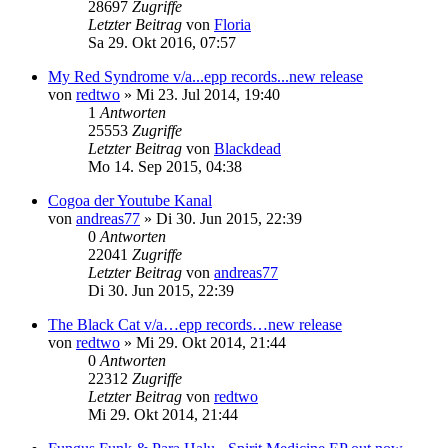
28697
Zugriffe
Letzter Beitrag
von
Floria
Sa 29. Okt 2016, 07:57
My Red Syndrome v/a...epp records...new release
von
redtwo
»
Mi 23. Jul 2014, 19:40
1
Antworten
25553
Zugriffe
Letzter Beitrag
von
Blackdead
Mo 14. Sep 2015, 04:38
Cogoa der Youtube Kanal
von
andreas77
»
Di 30. Jun 2015, 22:39
0
Antworten
22041
Zugriffe
Letzter Beitrag
von
andreas77
Di 30. Jun 2015, 22:39
The Black Cat v/a…epp records…new release
von
redtwo
»
Mi 29. Okt 2014, 21:44
0
Antworten
22312
Zugriffe
Letzter Beitrag
von
redtwo
Mi 29. Okt 2014, 21:44