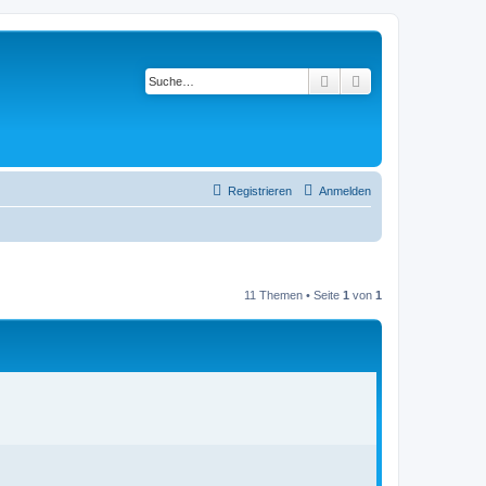
Suche
Erweiterte Suche
Registrieren
Anmelden
11 Themen • Seite
1
von
1