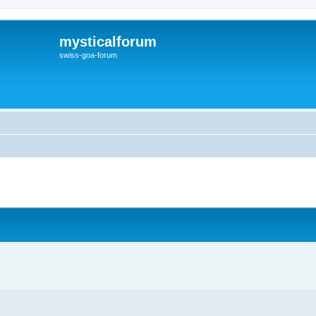
mysticalforum
swiss-goa-forum
eiterte Suche