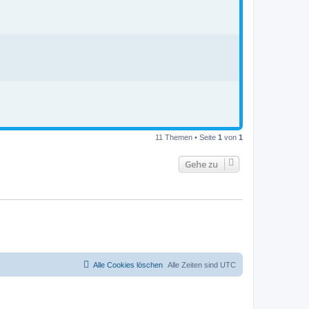
11 Themen • Seite
1
von
1
Gehe zu
Alle Cookies löschen
Alle Zeiten sind
UTC