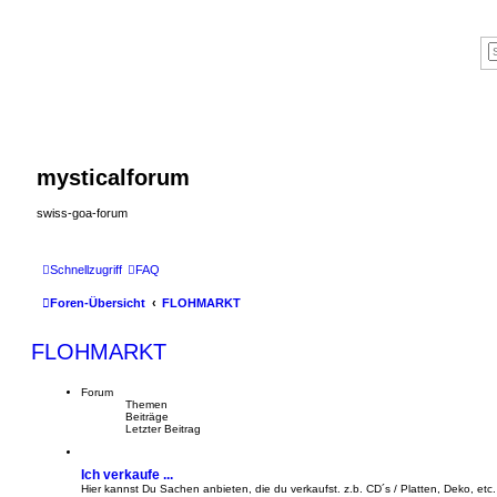
mysticalforum
swiss-goa-forum
Schnellzugriff
FAQ
Foren-Übersicht
FLOHMARKT
FLOHMARKT
Forum
Themen
Beiträge
Letzter Beitrag
Ich verkaufe ...
Hier kannst Du Sachen anbieten, die du verkaufst. z.b. CD´s / Platten, Deko, etc.