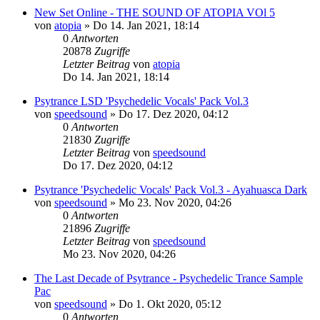
New Set Online - THE SOUND OF ATOPIA VOl 5
von
atopia
»
Do 14. Jan 2021, 18:14
0
Antworten
20878
Zugriffe
Letzter Beitrag
von
atopia
Do 14. Jan 2021, 18:14
Psytrance LSD 'Psychedelic Vocals' Pack Vol.3
von
speedsound
»
Do 17. Dez 2020, 04:12
0
Antworten
21830
Zugriffe
Letzter Beitrag
von
speedsound
Do 17. Dez 2020, 04:12
Psytrance 'Psychedelic Vocals' Pack Vol.3 - Ayahuasca Dark
von
speedsound
»
Mo 23. Nov 2020, 04:26
0
Antworten
21896
Zugriffe
Letzter Beitrag
von
speedsound
Mo 23. Nov 2020, 04:26
The Last Decade of Psytrance - Psychedelic Trance Sample
Pac
von
speedsound
»
Do 1. Okt 2020, 05:12
0
Antworten