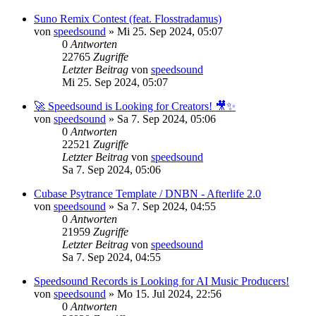
Suno Remix Contest (feat. Flosstradamus)
von
speedsound
»
Mi 25. Sep 2024, 05:07
0
Antworten
22765
Zugriffe
Letzter Beitrag
von
speedsound
Mi 25. Sep 2024, 05:07
🚀 Speedsound is Looking for Creators! 🎥✨
von
speedsound
»
Sa 7. Sep 2024, 05:06
0
Antworten
22521
Zugriffe
Letzter Beitrag
von
speedsound
Sa 7. Sep 2024, 05:06
Cubase Psytrance Template / DNBN - Afterlife 2.0
von
speedsound
»
Sa 7. Sep 2024, 04:55
0
Antworten
21959
Zugriffe
Letzter Beitrag
von
speedsound
Sa 7. Sep 2024, 04:55
Speedsound Records is Looking for AI Music Producers!
von
speedsound
»
Mo 15. Jul 2024, 22:56
0
Antworten