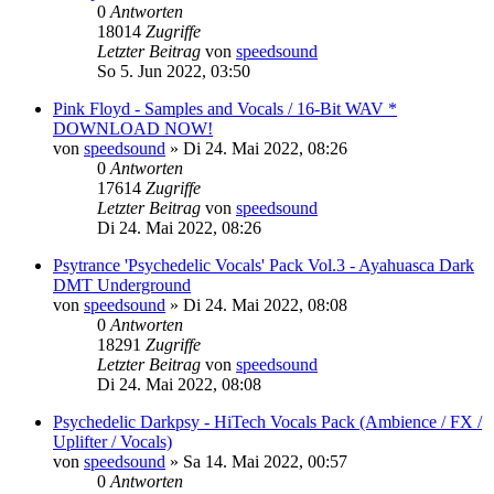
0
Antworten
18014
Zugriffe
Letzter Beitrag
von
speedsound
So 5. Jun 2022, 03:50
Pink Floyd - Samples and Vocals / 16-Bit WAV *
DOWNLOAD NOW!
von
speedsound
»
Di 24. Mai 2022, 08:26
0
Antworten
17614
Zugriffe
Letzter Beitrag
von
speedsound
Di 24. Mai 2022, 08:26
Psytrance 'Psychedelic Vocals' Pack Vol.3 - Ayahuasca Dark
DMT Underground
von
speedsound
»
Di 24. Mai 2022, 08:08
0
Antworten
18291
Zugriffe
Letzter Beitrag
von
speedsound
Di 24. Mai 2022, 08:08
Psychedelic Darkpsy - HiTech Vocals Pack (Ambience / FX /
Uplifter / Vocals)
von
speedsound
»
Sa 14. Mai 2022, 00:57
0
Antworten