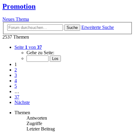
Promotion
Neues Thema
Erweiterte Suche
Suche
2537 Themen
Seite
1
von
37
Gehe zu Seite:
1
2
3
4
5
…
37
Nächste
Themen
Antworten
Zugriffe
Letzter Beitrag