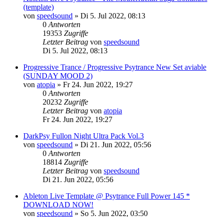
(template)
von
speedsound
»
Di 5. Jul 2022, 08:13
0
Antworten
19353
Zugriffe
Letzter Beitrag
von
speedsound
Di 5. Jul 2022, 08:13
Progressive Trance / Progressive Psytrance New Set aviable
(SUNDAY MOOD 2)
von
atopia
»
Fr 24. Jun 2022, 19:27
0
Antworten
20232
Zugriffe
Letzter Beitrag
von
atopia
Fr 24. Jun 2022, 19:27
DarkPsy Fullon Night Ultra Pack Vol.3
von
speedsound
»
Di 21. Jun 2022, 05:56
0
Antworten
18814
Zugriffe
Letzter Beitrag
von
speedsound
Di 21. Jun 2022, 05:56
Ableton Live Template @ Psytrance Full Power 145 *
DOWNLOAD NOW!
von
speedsound
»
So 5. Jun 2022, 03:50