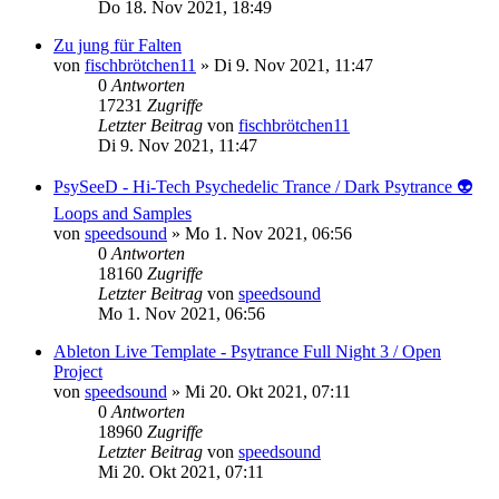
Do 18. Nov 2021, 18:49
Zu jung für Falten
von
fischbrötchen11
»
Di 9. Nov 2021, 11:47
0
Antworten
17231
Zugriffe
Letzter Beitrag
von
fischbrötchen11
Di 9. Nov 2021, 11:47
PsySeeD - Hi-Tech Psychedelic Trance / Dark Psytrance 👽
Loops and Samples
von
speedsound
»
Mo 1. Nov 2021, 06:56
0
Antworten
18160
Zugriffe
Letzter Beitrag
von
speedsound
Mo 1. Nov 2021, 06:56
Ableton Live Template - Psytrance Full Night 3 / Open
Project
von
speedsound
»
Mi 20. Okt 2021, 07:11
0
Antworten
18960
Zugriffe
Letzter Beitrag
von
speedsound
Mi 20. Okt 2021, 07:11