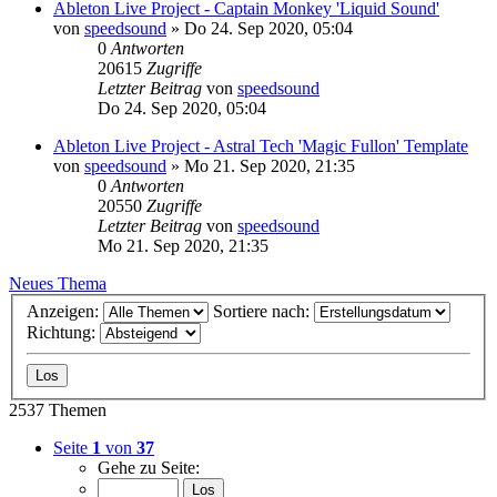
Ableton Live Project - Captain Monkey 'Liquid Sound'
von
speedsound
»
Do 24. Sep 2020, 05:04
0
Antworten
20615
Zugriffe
Letzter Beitrag
von
speedsound
Do 24. Sep 2020, 05:04
Ableton Live Project - Astral Tech 'Magic Fullon' Template
von
speedsound
»
Mo 21. Sep 2020, 21:35
0
Antworten
20550
Zugriffe
Letzter Beitrag
von
speedsound
Mo 21. Sep 2020, 21:35
Neues Thema
Anzeigen:
Sortiere nach:
Richtung:
2537 Themen
Seite
1
von
37
Gehe zu Seite: