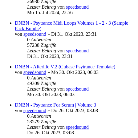
26930
Zugriffe
Letzter Beitrag
von
speedsound
Mo 15. Jul 2024, 22:56
DNBN - Psytrance Midi Loops Volumes 1 - 2 - 3 (Sample
Pack Bundle)
von
speedsound
»
Di 31. Okt 2023, 23:31
0
Antworten
57238
Zugriffe
Letzter Beitrag
von
speedsound
Di 31. Okt 2023, 23:31
DNBN - Afterlife V.2 (Cubase Psytrance Template)
von
speedsound
»
Mo 30. Okt 2023, 06:03
0
Antworten
49309
Zugriffe
Letzter Beitrag
von
speedsound
Mo 30. Okt 2023, 06:03
DNBN - Psytrance For Serum | Volume 3
von
speedsound
»
Do 26. Okt 2023, 03:08
0
Antworten
53579
Zugriffe
Letzter Beitrag
von
speedsound
Do 26. Okt 2023, 03:08