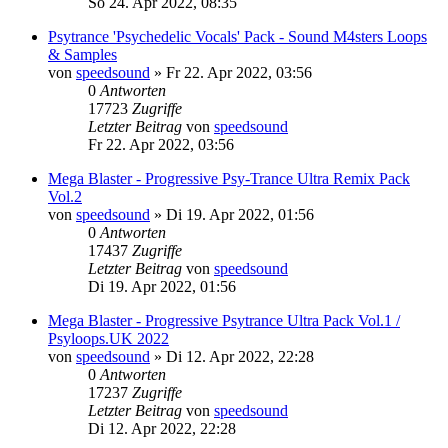
So 24. Apr 2022, 08:35
Psytrance 'Psychedelic Vocals' Pack - Sound M4sters Loops
& Samples
von
speedsound
»
Fr 22. Apr 2022, 03:56
0
Antworten
17723
Zugriffe
Letzter Beitrag
von
speedsound
Fr 22. Apr 2022, 03:56
Mega Blaster - Progressive Psy-Trance Ultra Remix Pack
Vol.2
von
speedsound
»
Di 19. Apr 2022, 01:56
0
Antworten
17437
Zugriffe
Letzter Beitrag
von
speedsound
Di 19. Apr 2022, 01:56
Mega Blaster - Progressive Psytrance Ultra Pack Vol.1 /
Psyloops.UK 2022
von
speedsound
»
Di 12. Apr 2022, 22:28
0
Antworten
17237
Zugriffe
Letzter Beitrag
von
speedsound
Di 12. Apr 2022, 22:28