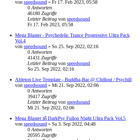
von
speedsound
»
Fr 17. Feb 2023, 05:58
0
Antworten
46180
Zugriffe
Letzter Beitrag
von
speedsound
Fr 17. Feb 2023, 05:58
Mega Blaster - Psychedelic Trance Progressive Ultra Pack
Vol.4
von
speedsound
»
So 25. Sep 2022, 02:16
0
Antworten
41431
Zugriffe
Letzter Beitrag
von
speedsound
So 25. Sep 2022, 02:16
Ableton Live Template - Buddha-Bar @ Chillout / Psychill
von
speedsound
»
Mi 21. Sep 2022, 02:06
0
Antworten
39417
Zugriffe
Letzter Beitrag
von
speedsound
Mi 21. Sep 2022, 02:06
Mega Blaster ॐ DarkPsy Fullon Night Ultra Pack Vol.5
von
speedsound
»
Sa 3. Sep 2022, 04:48
0
Antworten
20595
Zugriffe