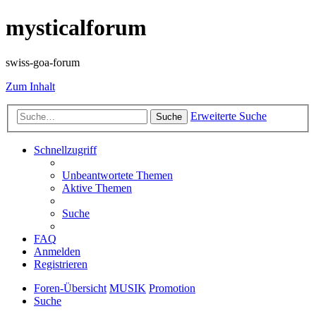
mysticalforum
swiss-goa-forum
Zum Inhalt
Erweiterte Suche
Suche
Schnellzugriff
Unbeantwortete Themen
Aktive Themen
Suche
FAQ
Anmelden
Registrieren
Foren-Übersicht
MUSIK
Promotion
Suche