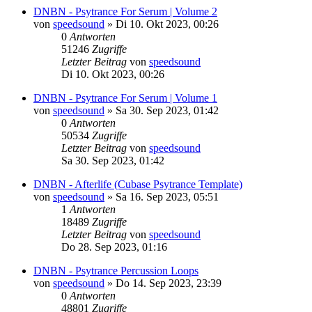
DNBN - Psytrance For Serum | Volume 2
von
speedsound
»
Di 10. Okt 2023, 00:26
0
Antworten
51246
Zugriffe
Letzter Beitrag
von
speedsound
Di 10. Okt 2023, 00:26
DNBN - Psytrance For Serum | Volume 1
von
speedsound
»
Sa 30. Sep 2023, 01:42
0
Antworten
50534
Zugriffe
Letzter Beitrag
von
speedsound
Sa 30. Sep 2023, 01:42
DNBN - Afterlife (Cubase Psytrance Template)
von
speedsound
»
Sa 16. Sep 2023, 05:51
1
Antworten
18489
Zugriffe
Letzter Beitrag
von
speedsound
Do 28. Sep 2023, 01:16
DNBN - Psytrance Percussion Loops
von
speedsound
»
Do 14. Sep 2023, 23:39
0
Antworten
48801
Zugriffe