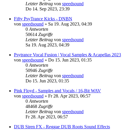
Letzter Beitrag
von
speedsound
Do 14. Sep 2023, 23:39
Fifty PsyTrance Kicks - DNBN
von
speedsound
»
Sa 19. Aug 2023, 04:39
0
Antworten
50614
Zugriffe
Letzter Beitrag
von
speedsound
Sa 19. Aug 2023, 04:39
Psytrance Vocal Fusion | Vocal Samples & Acapellas 2023
von
speedsound
»
Do 15. Jun 2023, 01:35
0
Antworten
50946
Zugriffe
Letzter Beitrag
von
speedsound
Do 15. Jun 2023, 01:35
Pink Floyd - Samples and Vocals / 16-Bit WAV
von
speedsound
»
Fr 28. Apr 2023, 06:57
0
Antworten
48468
Zugriffe
Letzter Beitrag
von
speedsound
Fr 28. Apr 2023, 06:57
DUB Siren FX - Reggae DUB Roots Sound Effects