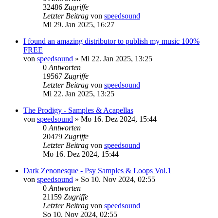
32486
Zugriffe
Letzter Beitrag
von
speedsound
Mi 29. Jan 2025, 16:27
I found an amazing distributor to publish my music 100%
FREE
von
speedsound
»
Mi 22. Jan 2025, 13:25
0
Antworten
19567
Zugriffe
Letzter Beitrag
von
speedsound
Mi 22. Jan 2025, 13:25
The Prodigy - Samples & Acapellas
von
speedsound
»
Mo 16. Dez 2024, 15:44
0
Antworten
20479
Zugriffe
Letzter Beitrag
von
speedsound
Mo 16. Dez 2024, 15:44
Dark Zenonesque - Psy Samples & Loops Vol.1
von
speedsound
»
So 10. Nov 2024, 02:55
0
Antworten
21159
Zugriffe
Letzter Beitrag
von
speedsound
So 10. Nov 2024, 02:55