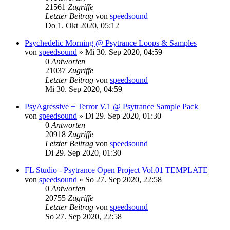
21561
Zugriffe
Letzter Beitrag
von
speedsound
Do 1. Okt 2020, 05:12
Psychedelic Morning @ Psytrance Loops & Samples
von
speedsound
»
Mi 30. Sep 2020, 04:59
0
Antworten
21037
Zugriffe
Letzter Beitrag
von
speedsound
Mi 30. Sep 2020, 04:59
PsyAgressive + Terror V.1 @ Psytrance Sample Pack
von
speedsound
»
Di 29. Sep 2020, 01:30
0
Antworten
20918
Zugriffe
Letzter Beitrag
von
speedsound
Di 29. Sep 2020, 01:30
FL Studio - Psytrance Open Project Vol.01 TEMPLATE
von
speedsound
»
So 27. Sep 2020, 22:58
0
Antworten
20755
Zugriffe
Letzter Beitrag
von
speedsound
So 27. Sep 2020, 22:58