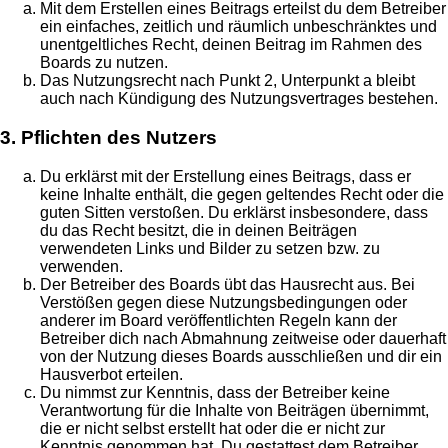
Mit dem Erstellen eines Beitrags erteilst du dem Betreiber
ein einfaches, zeitlich und räumlich unbeschränktes und
unentgeltliches Recht, deinen Beitrag im Rahmen des
Boards zu nutzen.
Das Nutzungsrecht nach Punkt 2, Unterpunkt a bleibt
auch nach Kündigung des Nutzungsvertrages bestehen.
3. Pflichten des Nutzers
Du erklärst mit der Erstellung eines Beitrags, dass er
keine Inhalte enthält, die gegen geltendes Recht oder die
guten Sitten verstoßen. Du erklärst insbesondere, dass
du das Recht besitzt, die in deinen Beiträgen
verwendeten Links und Bilder zu setzen bzw. zu
verwenden.
Der Betreiber des Boards übt das Hausrecht aus. Bei
Verstößen gegen diese Nutzungsbedingungen oder
anderer im Board veröffentlichten Regeln kann der
Betreiber dich nach Abmahnung zeitweise oder dauerhaft
von der Nutzung dieses Boards ausschließen und dir ein
Hausverbot erteilen.
Du nimmst zur Kenntnis, dass der Betreiber keine
Verantwortung für die Inhalte von Beiträgen übernimmt,
die er nicht selbst erstellt hat oder die er nicht zur
Kenntnis genommen hat. Du gestattest dem Betreiber,