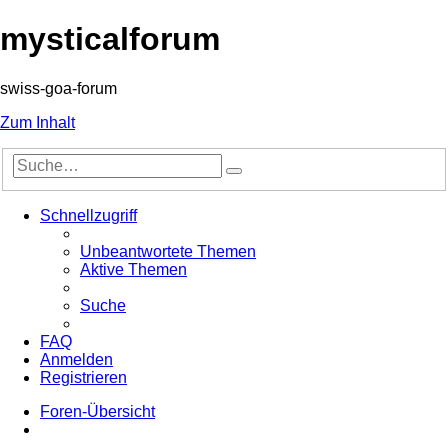
mysticalforum
swiss-goa-forum
Zum Inhalt
Erweiterte
Suche
Suche
Schnellzugriff
Unbeantwortete Themen
Aktive Themen
Suche
FAQ
Anmelden
Registrieren
Foren-Übersicht
Suche