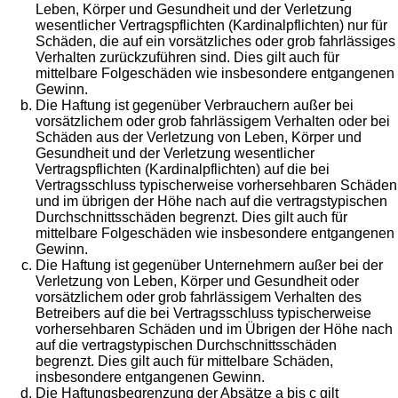
Leben, Körper und Gesundheit und der Verletzung
wesentlicher Vertragspflichten (Kardinalpflichten) nur für
Schäden, die auf ein vorsätzliches oder grob fahrlässiges
Verhalten zurückzuführen sind. Dies gilt auch für
mittelbare Folgeschäden wie insbesondere entgangenen
Gewinn.
Die Haftung ist gegenüber Verbrauchern außer bei
vorsätzlichem oder grob fahrlässigem Verhalten oder bei
Schäden aus der Verletzung von Leben, Körper und
Gesundheit und der Verletzung wesentlicher
Vertragspflichten (Kardinalpflichten) auf die bei
Vertragsschluss typischerweise vorhersehbaren Schäden
und im übrigen der Höhe nach auf die vertragstypischen
Durchschnittsschäden begrenzt. Dies gilt auch für
mittelbare Folgeschäden wie insbesondere entgangenen
Gewinn.
Die Haftung ist gegenüber Unternehmern außer bei der
Verletzung von Leben, Körper und Gesundheit oder
vorsätzlichem oder grob fahrlässigem Verhalten des
Betreibers auf die bei Vertragsschluss typischerweise
vorhersehbaren Schäden und im Übrigen der Höhe nach
auf die vertragstypischen Durchschnittsschäden
begrenzt. Dies gilt auch für mittelbare Schäden,
insbesondere entgangenen Gewinn.
Die Haftungsbegrenzung der Absätze a bis c gilt