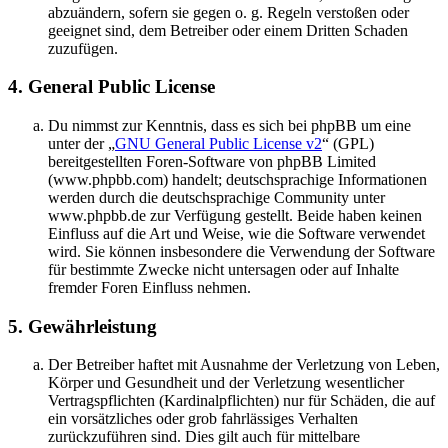
abzuändern, sofern sie gegen o. g. Regeln verstoßen oder
geeignet sind, dem Betreiber oder einem Dritten Schaden
zuzufügen.
4. General Public License
Du nimmst zur Kenntnis, dass es sich bei phpBB um eine
unter der „
GNU General Public License v2
“ (GPL)
bereitgestellten Foren-Software von phpBB Limited
(www.phpbb.com) handelt; deutschsprachige Informationen
werden durch die deutschsprachige Community unter
www.phpbb.de zur Verfügung gestellt. Beide haben keinen
Einfluss auf die Art und Weise, wie die Software verwendet
wird. Sie können insbesondere die Verwendung der Software
für bestimmte Zwecke nicht untersagen oder auf Inhalte
fremder Foren Einfluss nehmen.
5. Gewährleistung
Der Betreiber haftet mit Ausnahme der Verletzung von Leben,
Körper und Gesundheit und der Verletzung wesentlicher
Vertragspflichten (Kardinalpflichten) nur für Schäden, die auf
ein vorsätzliches oder grob fahrlässiges Verhalten
zurückzuführen sind. Dies gilt auch für mittelbare