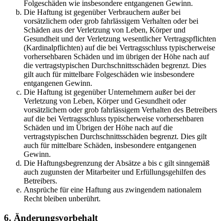
Folgeschäden wie insbesondere entgangenen Gewinn.
Die Haftung ist gegenüber Verbrauchern außer bei
vorsätzlichem oder grob fahrlässigem Verhalten oder bei
Schäden aus der Verletzung von Leben, Körper und
Gesundheit und der Verletzung wesentlicher Vertragspflichten
(Kardinalpflichten) auf die bei Vertragsschluss typischerweise
vorhersehbaren Schäden und im übrigen der Höhe nach auf
die vertragstypischen Durchschnittsschäden begrenzt. Dies
gilt auch für mittelbare Folgeschäden wie insbesondere
entgangenen Gewinn.
Die Haftung ist gegenüber Unternehmern außer bei der
Verletzung von Leben, Körper und Gesundheit oder
vorsätzlichem oder grob fahrlässigem Verhalten des Betreibers
auf die bei Vertragsschluss typischerweise vorhersehbaren
Schäden und im Übrigen der Höhe nach auf die
vertragstypischen Durchschnittsschäden begrenzt. Dies gilt
auch für mittelbare Schäden, insbesondere entgangenen
Gewinn.
Die Haftungsbegrenzung der Absätze a bis c gilt sinngemäß
auch zugunsten der Mitarbeiter und Erfüllungsgehilfen des
Betreibers.
Ansprüche für eine Haftung aus zwingendem nationalem
Recht bleiben unberührt.
6. Änderungsvorbehalt