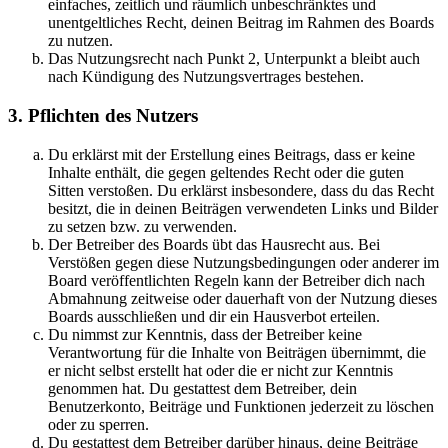
einfaches, zeitlich und räumlich unbeschränktes und
unentgeltliches Recht, deinen Beitrag im Rahmen des Boards
zu nutzen.
Das Nutzungsrecht nach Punkt 2, Unterpunkt a bleibt auch
nach Kündigung des Nutzungsvertrages bestehen.
3. Pflichten des Nutzers
Du erklärst mit der Erstellung eines Beitrags, dass er keine
Inhalte enthält, die gegen geltendes Recht oder die guten
Sitten verstoßen. Du erklärst insbesondere, dass du das Recht
besitzt, die in deinen Beiträgen verwendeten Links und Bilder
zu setzen bzw. zu verwenden.
Der Betreiber des Boards übt das Hausrecht aus. Bei
Verstößen gegen diese Nutzungsbedingungen oder anderer im
Board veröffentlichten Regeln kann der Betreiber dich nach
Abmahnung zeitweise oder dauerhaft von der Nutzung dieses
Boards ausschließen und dir ein Hausverbot erteilen.
Du nimmst zur Kenntnis, dass der Betreiber keine
Verantwortung für die Inhalte von Beiträgen übernimmt, die
er nicht selbst erstellt hat oder die er nicht zur Kenntnis
genommen hat. Du gestattest dem Betreiber, dein
Benutzerkonto, Beiträge und Funktionen jederzeit zu löschen
oder zu sperren.
Du gestattest dem Betreiber darüber hinaus, deine Beiträge