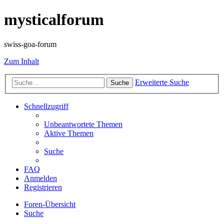
mysticalforum
swiss-goa-forum
Zum Inhalt
Erweiterte Suche
Suche
Schnellzugriff
Unbeantwortete Themen
Aktive Themen
Suche
FAQ
Anmelden
Registrieren
Foren-Übersicht
Suche