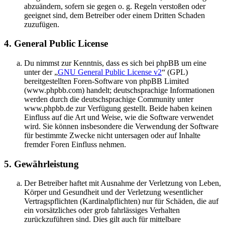
abzuändern, sofern sie gegen o. g. Regeln verstoßen oder
geeignet sind, dem Betreiber oder einem Dritten Schaden
zuzufügen.
4. General Public License
Du nimmst zur Kenntnis, dass es sich bei phpBB um eine
unter der „
GNU General Public License v2
“ (GPL)
bereitgestellten Foren-Software von phpBB Limited
(www.phpbb.com) handelt; deutschsprachige Informationen
werden durch die deutschsprachige Community unter
www.phpbb.de zur Verfügung gestellt. Beide haben keinen
Einfluss auf die Art und Weise, wie die Software verwendet
wird. Sie können insbesondere die Verwendung der Software
für bestimmte Zwecke nicht untersagen oder auf Inhalte
fremder Foren Einfluss nehmen.
5. Gewährleistung
Der Betreiber haftet mit Ausnahme der Verletzung von Leben,
Körper und Gesundheit und der Verletzung wesentlicher
Vertragspflichten (Kardinalpflichten) nur für Schäden, die auf
ein vorsätzliches oder grob fahrlässiges Verhalten
zurückzuführen sind. Dies gilt auch für mittelbare