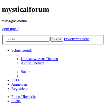
mysticalforum
swiss-goa-forum
Zum Inhalt
Erweiterte Suche
Suche
Schnellzugriff
Unbeantwortete Themen
Aktive Themen
Suche
FAQ
Anmelden
Registrieren
Foren-Übersicht
Suche