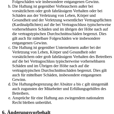
Folgeschäden wie insbesondere entgangenen Gewinn.
Die Haftung ist gegenüber Verbrauchern außer bei
vorsätzlichem oder grob fahrlässigem Verhalten oder bei
Schäden aus der Verletzung von Leben, Körper und
Gesundheit und der Verletzung wesentlicher Vertragspflichten
(Kardinalpflichten) auf die bei Vertragsschluss typischerweise
vorhersehbaren Schäden und im übrigen der Höhe nach auf
die vertragstypischen Durchschnittsschäden begrenzt. Dies
gilt auch für mittelbare Folgeschäden wie insbesondere
entgangenen Gewinn.
Die Haftung ist gegenüber Unternehmern außer bei der
Verletzung von Leben, Körper und Gesundheit oder
vorsätzlichem oder grob fahrlässigem Verhalten des Betreibers
auf die bei Vertragsschluss typischerweise vorhersehbaren
Schäden und im Übrigen der Höhe nach auf die
vertragstypischen Durchschnittsschäden begrenzt. Dies gilt
auch für mittelbare Schäden, insbesondere entgangenen
Gewinn.
Die Haftungsbegrenzung der Absätze a bis c gilt sinngemäß
auch zugunsten der Mitarbeiter und Erfüllungsgehilfen des
Betreibers.
Ansprüche für eine Haftung aus zwingendem nationalem
Recht bleiben unberührt.
6. Änderungsvorbehalt