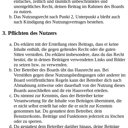
einfaches, zeitlich und räumlich unbeschränktes und
unentgeltliches Recht, deinen Beitrag im Rahmen des Boards
zu nutzen.
Das Nutzungsrecht nach Punkt 2, Unterpunkt a bleibt auch
nach Kündigung des Nutzungsvertrages bestehen.
3. Pflichten des Nutzers
Du erklärst mit der Erstellung eines Beitrags, dass er keine
Inhalte enthält, die gegen geltendes Recht oder die guten
Sitten verstoßen. Du erklärst insbesondere, dass du das Recht
besitzt, die in deinen Beiträgen verwendeten Links und Bilder
zu setzen bzw. zu verwenden.
Der Betreiber des Boards übt das Hausrecht aus. Bei
Verstößen gegen diese Nutzungsbedingungen oder anderer im
Board veröffentlichten Regeln kann der Betreiber dich nach
Abmahnung zeitweise oder dauerhaft von der Nutzung dieses
Boards ausschließen und dir ein Hausverbot erteilen.
Du nimmst zur Kenntnis, dass der Betreiber keine
Verantwortung für die Inhalte von Beiträgen übernimmt, die
er nicht selbst erstellt hat oder die er nicht zur Kenntnis
genommen hat. Du gestattest dem Betreiber, dein
Benutzerkonto, Beiträge und Funktionen jederzeit zu löschen
oder zu sperren.
Du gestattest dem Betreiber darüber hinaus, deine Beiträge