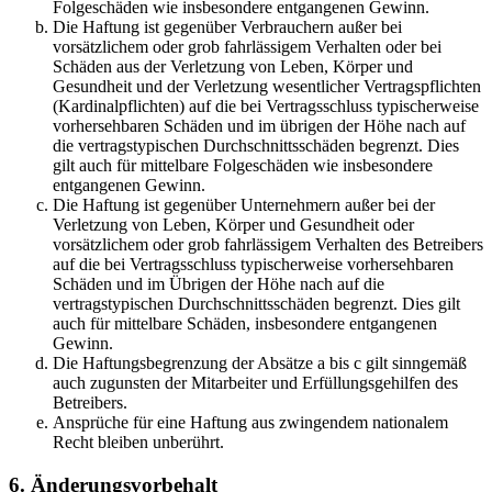
Folgeschäden wie insbesondere entgangenen Gewinn.
Die Haftung ist gegenüber Verbrauchern außer bei
vorsätzlichem oder grob fahrlässigem Verhalten oder bei
Schäden aus der Verletzung von Leben, Körper und
Gesundheit und der Verletzung wesentlicher Vertragspflichten
(Kardinalpflichten) auf die bei Vertragsschluss typischerweise
vorhersehbaren Schäden und im übrigen der Höhe nach auf
die vertragstypischen Durchschnittsschäden begrenzt. Dies
gilt auch für mittelbare Folgeschäden wie insbesondere
entgangenen Gewinn.
Die Haftung ist gegenüber Unternehmern außer bei der
Verletzung von Leben, Körper und Gesundheit oder
vorsätzlichem oder grob fahrlässigem Verhalten des Betreibers
auf die bei Vertragsschluss typischerweise vorhersehbaren
Schäden und im Übrigen der Höhe nach auf die
vertragstypischen Durchschnittsschäden begrenzt. Dies gilt
auch für mittelbare Schäden, insbesondere entgangenen
Gewinn.
Die Haftungsbegrenzung der Absätze a bis c gilt sinngemäß
auch zugunsten der Mitarbeiter und Erfüllungsgehilfen des
Betreibers.
Ansprüche für eine Haftung aus zwingendem nationalem
Recht bleiben unberührt.
6. Änderungsvorbehalt