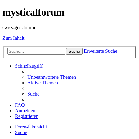
mysticalforum
swiss-goa-forum
Zum Inhalt
Erweiterte Suche
Suche
Schnellzugriff
Unbeantwortete Themen
Aktive Themen
Suche
FAQ
Anmelden
Registrieren
Foren-Übersicht
Suche