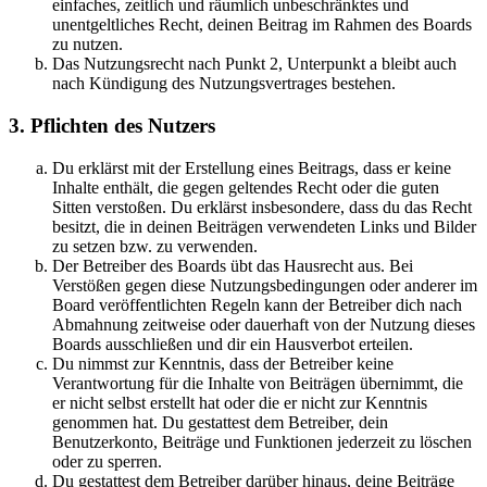
einfaches, zeitlich und räumlich unbeschränktes und
unentgeltliches Recht, deinen Beitrag im Rahmen des Boards
zu nutzen.
Das Nutzungsrecht nach Punkt 2, Unterpunkt a bleibt auch
nach Kündigung des Nutzungsvertrages bestehen.
3. Pflichten des Nutzers
Du erklärst mit der Erstellung eines Beitrags, dass er keine
Inhalte enthält, die gegen geltendes Recht oder die guten
Sitten verstoßen. Du erklärst insbesondere, dass du das Recht
besitzt, die in deinen Beiträgen verwendeten Links und Bilder
zu setzen bzw. zu verwenden.
Der Betreiber des Boards übt das Hausrecht aus. Bei
Verstößen gegen diese Nutzungsbedingungen oder anderer im
Board veröffentlichten Regeln kann der Betreiber dich nach
Abmahnung zeitweise oder dauerhaft von der Nutzung dieses
Boards ausschließen und dir ein Hausverbot erteilen.
Du nimmst zur Kenntnis, dass der Betreiber keine
Verantwortung für die Inhalte von Beiträgen übernimmt, die
er nicht selbst erstellt hat oder die er nicht zur Kenntnis
genommen hat. Du gestattest dem Betreiber, dein
Benutzerkonto, Beiträge und Funktionen jederzeit zu löschen
oder zu sperren.
Du gestattest dem Betreiber darüber hinaus, deine Beiträge