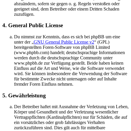
abzuändern, sofern sie gegen o. g. Regeln verstoßen oder
geeignet sind, dem Betreiber oder einem Dritten Schaden
zuzufügen.
4. General Public License
Du nimmst zur Kenntnis, dass es sich bei phpBB um eine
unter der „
GNU General Public License v2
“ (GPL)
bereitgestellten Foren-Software von phpBB Limited
(www.phpbb.com) handelt; deutschsprachige Informationen
werden durch die deutschsprachige Community unter
www.phpbb.de zur Verfügung gestellt. Beide haben keinen
Einfluss auf die Art und Weise, wie die Software verwendet
wird. Sie können insbesondere die Verwendung der Software
für bestimmte Zwecke nicht untersagen oder auf Inhalte
fremder Foren Einfluss nehmen.
5. Gewährleistung
Der Betreiber haftet mit Ausnahme der Verletzung von Leben,
Körper und Gesundheit und der Verletzung wesentlicher
Vertragspflichten (Kardinalpflichten) nur für Schäden, die auf
ein vorsätzliches oder grob fahrlässiges Verhalten
zurückzuführen sind. Dies gilt auch für mittelbare