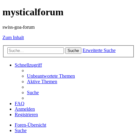
mysticalforum
swiss-goa-forum
Zum Inhalt
Erweiterte Suche
Suche
Schnellzugriff
Unbeantwortete Themen
Aktive Themen
Suche
FAQ
Anmelden
Registrieren
Foren-Übersicht
Suche