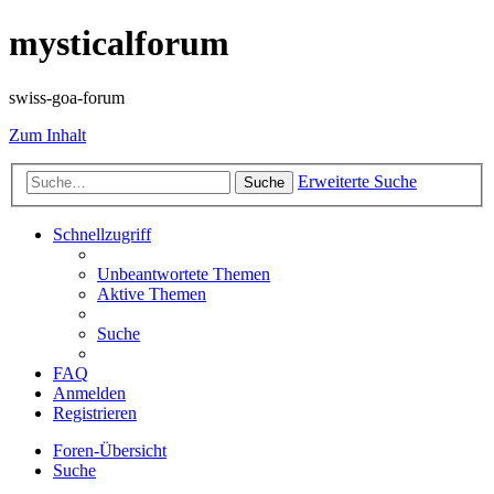
mysticalforum
swiss-goa-forum
Zum Inhalt
Erweiterte Suche
Suche
Schnellzugriff
Unbeantwortete Themen
Aktive Themen
Suche
FAQ
Anmelden
Registrieren
Foren-Übersicht
Suche