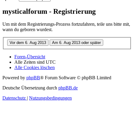
mysticalforum - Registrierung
Um mit dem Registrierungs-Prozess fortzufahren, teile uns bitte mit,
wann du geboren wurdest.
Foren-Übersicht
Alle Zeiten sind
UTC
Alle Cookies löschen
Powered by
phpBB
® Forum Software © phpBB Limited
Deutsche Übersetzung durch
phpBB.de
Datenschutz
|
Nutzungsbedingungen