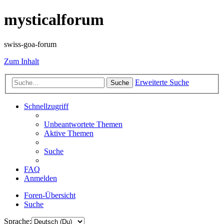
mysticalforum
swiss-goa-forum
Zum Inhalt
Erweiterte Suche
Suche
Schnellzugriff
Unbeantwortete Themen
Aktive Themen
Suche
FAQ
Anmelden
Foren-Übersicht
Suche
Sprache: