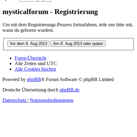
mysticalforum - Registrierung
Um mit dem Registrierungs-Prozess fortzufahren, teile uns bitte mit,
wann du geboren wurdest.
Foren-Übersicht
Alle Zeiten sind
UTC
Alle Cookies löschen
Powered by
phpBB
® Forum Software © phpBB Limited
Deutsche Übersetzung durch
phpBB.de
Datenschutz
|
Nutzungsbedingungen