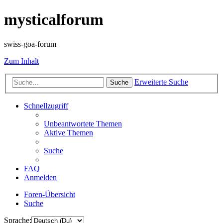
mysticalforum
swiss-goa-forum
Zum Inhalt
Erweiterte Suche
Suche
Schnellzugriff
Unbeantwortete Themen
Aktive Themen
Suche
FAQ
Anmelden
Foren-Übersicht
Suche
Sprache: