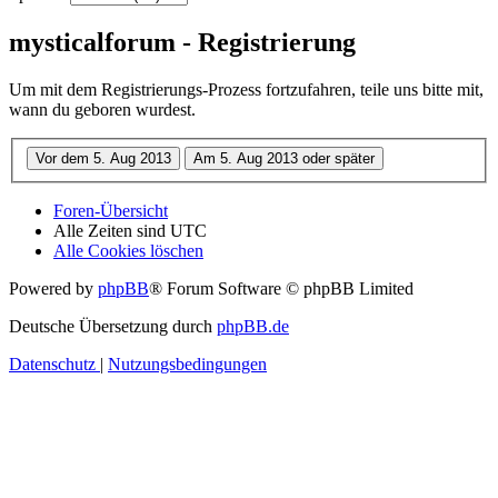
mysticalforum - Registrierung
Um mit dem Registrierungs-Prozess fortzufahren, teile uns bitte mit,
wann du geboren wurdest.
Foren-Übersicht
Alle Zeiten sind
UTC
Alle Cookies löschen
Powered by
phpBB
® Forum Software © phpBB Limited
Deutsche Übersetzung durch
phpBB.de
Datenschutz
|
Nutzungsbedingungen