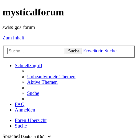
mysticalforum
swiss-goa-forum
Zum Inhalt
Erweiterte Suche
Suche
Schnellzugriff
Unbeantwortete Themen
Aktive Themen
Suche
FAQ
Anmelden
Foren-Übersicht
Suche
Sprache: