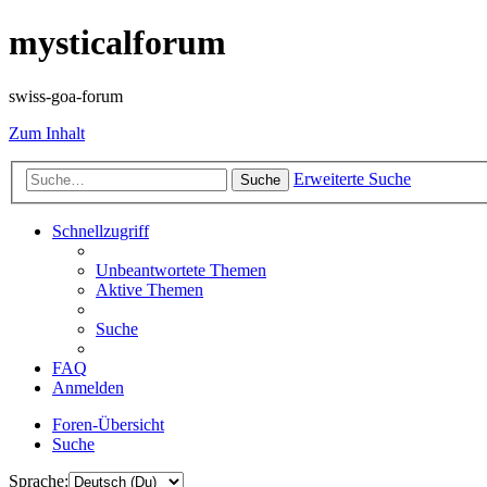
mysticalforum
swiss-goa-forum
Zum Inhalt
Erweiterte Suche
Suche
Schnellzugriff
Unbeantwortete Themen
Aktive Themen
Suche
FAQ
Anmelden
Foren-Übersicht
Suche
Sprache: