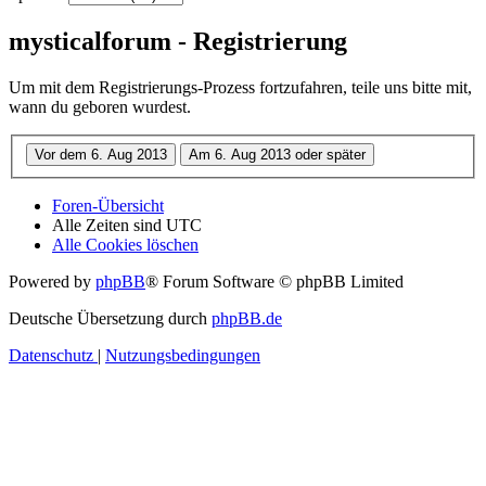
mysticalforum - Registrierung
Um mit dem Registrierungs-Prozess fortzufahren, teile uns bitte mit,
wann du geboren wurdest.
Foren-Übersicht
Alle Zeiten sind
UTC
Alle Cookies löschen
Powered by
phpBB
® Forum Software © phpBB Limited
Deutsche Übersetzung durch
phpBB.de
Datenschutz
|
Nutzungsbedingungen