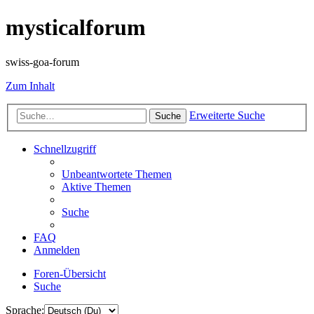
mysticalforum
swiss-goa-forum
Zum Inhalt
Erweiterte Suche
Suche
Schnellzugriff
Unbeantwortete Themen
Aktive Themen
Suche
FAQ
Anmelden
Foren-Übersicht
Suche
Sprache: