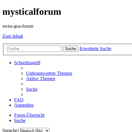
mysticalforum
swiss-goa-forum
Zum Inhalt
Erweiterte Suche
Suche
Schnellzugriff
Unbeantwortete Themen
Aktive Themen
Suche
FAQ
Anmelden
Foren-Übersicht
Suche
Sprache: