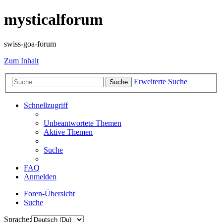
mysticalforum
swiss-goa-forum
Zum Inhalt
Erweiterte Suche
Suche
Schnellzugriff
Unbeantwortete Themen
Aktive Themen
Suche
FAQ
Anmelden
Foren-Übersicht
Suche
Sprache: