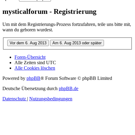
mysticalforum - Registrierung
Um mit dem Registrierungs-Prozess fortzufahren, teile uns bitte mit,
wann du geboren wurdest.
Foren-Übersicht
Alle Zeiten sind
UTC
Alle Cookies löschen
Powered by
phpBB
® Forum Software © phpBB Limited
Deutsche Übersetzung durch
phpBB.de
Datenschutz
|
Nutzungsbedingungen