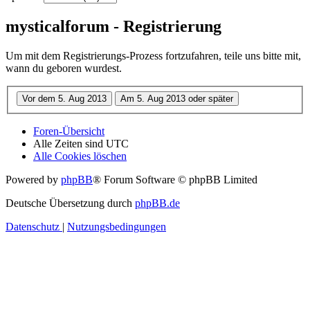
mysticalforum - Registrierung
Um mit dem Registrierungs-Prozess fortzufahren, teile uns bitte mit,
wann du geboren wurdest.
Foren-Übersicht
Alle Zeiten sind
UTC
Alle Cookies löschen
Powered by
phpBB
® Forum Software © phpBB Limited
Deutsche Übersetzung durch
phpBB.de
Datenschutz
|
Nutzungsbedingungen