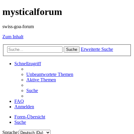
mysticalforum
swiss-goa-forum
Zum Inhalt
Erweiterte Suche
Suche
Schnellzugriff
Unbeantwortete Themen
Aktive Themen
Suche
FAQ
Anmelden
Foren-Übersicht
Suche
Sprache: