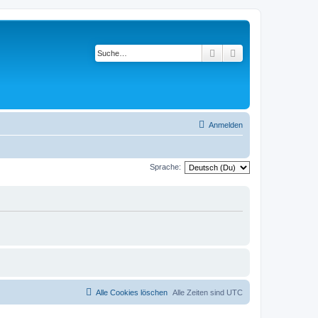
Suche
Erweiterte Suche
Anmelden
Sprache:
Alle Cookies löschen
Alle Zeiten sind
UTC