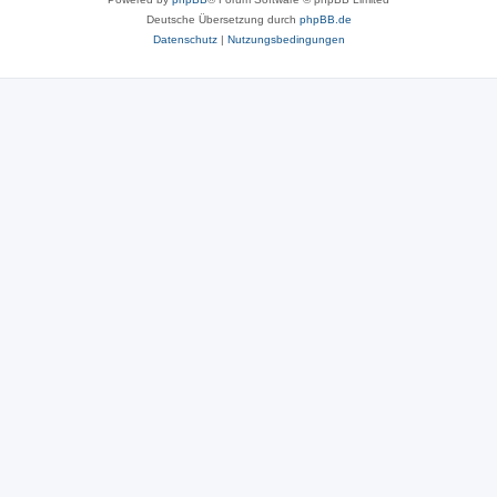
Deutsche Übersetzung durch
phpBB.de
Datenschutz
|
Nutzungsbedingungen