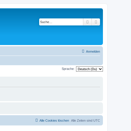
Suche
Erweiterte Suche
Anmelden
Sprache:
Alle Cookies löschen
Alle Zeiten sind
UTC