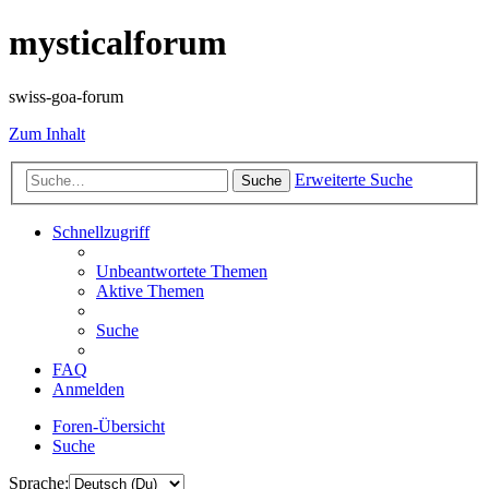
mysticalforum
swiss-goa-forum
Zum Inhalt
Erweiterte Suche
Suche
Schnellzugriff
Unbeantwortete Themen
Aktive Themen
Suche
FAQ
Anmelden
Foren-Übersicht
Suche
Sprache: