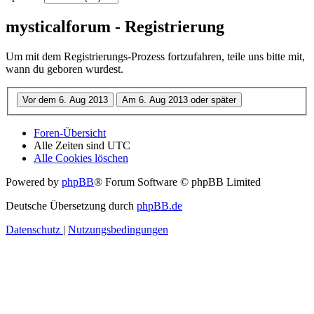
mysticalforum - Registrierung
Um mit dem Registrierungs-Prozess fortzufahren, teile uns bitte mit,
wann du geboren wurdest.
Foren-Übersicht
Alle Zeiten sind
UTC
Alle Cookies löschen
Powered by
phpBB
® Forum Software © phpBB Limited
Deutsche Übersetzung durch
phpBB.de
Datenschutz
|
Nutzungsbedingungen