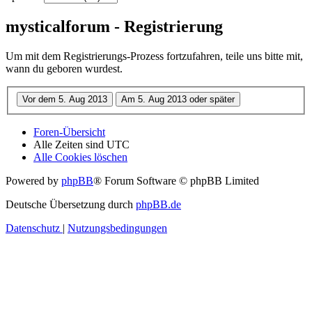
mysticalforum - Registrierung
Um mit dem Registrierungs-Prozess fortzufahren, teile uns bitte mit,
wann du geboren wurdest.
Foren-Übersicht
Alle Zeiten sind
UTC
Alle Cookies löschen
Powered by
phpBB
® Forum Software © phpBB Limited
Deutsche Übersetzung durch
phpBB.de
Datenschutz
|
Nutzungsbedingungen