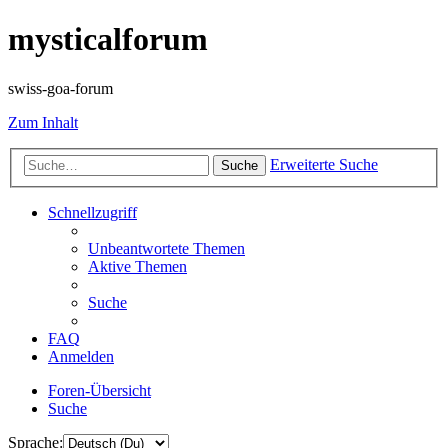
mysticalforum
swiss-goa-forum
Zum Inhalt
Erweiterte Suche
Suche
Schnellzugriff
Unbeantwortete Themen
Aktive Themen
Suche
FAQ
Anmelden
Foren-Übersicht
Suche
Sprache: