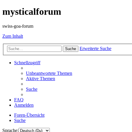
mysticalforum
swiss-goa-forum
Zum Inhalt
Erweiterte Suche
Suche
Schnellzugriff
Unbeantwortete Themen
Aktive Themen
Suche
FAQ
Anmelden
Foren-Übersicht
Suche
Sprache: