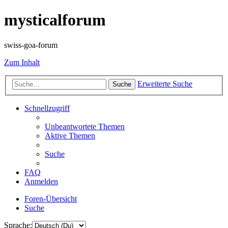
mysticalforum
swiss-goa-forum
Zum Inhalt
Erweiterte Suche
Suche
Schnellzugriff
Unbeantwortete Themen
Aktive Themen
Suche
FAQ
Anmelden
Foren-Übersicht
Suche
Sprache: