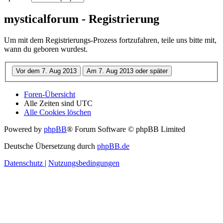
mysticalforum - Registrierung
Um mit dem Registrierungs-Prozess fortzufahren, teile uns bitte mit,
wann du geboren wurdest.
Foren-Übersicht
Alle Zeiten sind
UTC
Alle Cookies löschen
Powered by
phpBB
® Forum Software © phpBB Limited
Deutsche Übersetzung durch
phpBB.de
Datenschutz
|
Nutzungsbedingungen