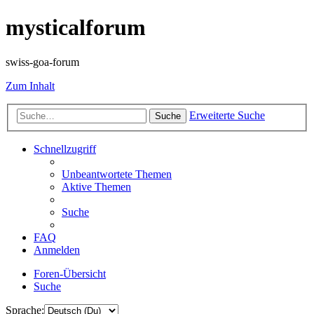
mysticalforum
swiss-goa-forum
Zum Inhalt
Erweiterte Suche
Suche
Schnellzugriff
Unbeantwortete Themen
Aktive Themen
Suche
FAQ
Anmelden
Foren-Übersicht
Suche
Sprache: