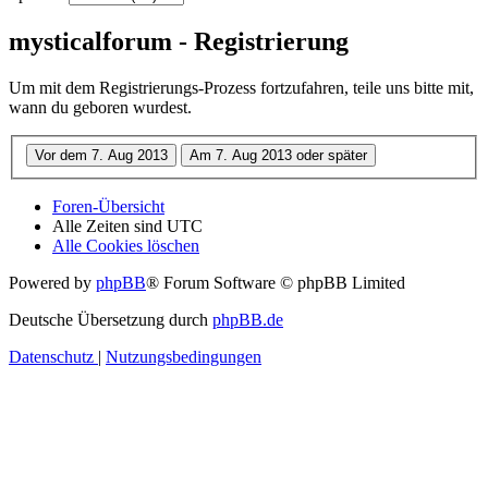
mysticalforum - Registrierung
Um mit dem Registrierungs-Prozess fortzufahren, teile uns bitte mit,
wann du geboren wurdest.
Foren-Übersicht
Alle Zeiten sind
UTC
Alle Cookies löschen
Powered by
phpBB
® Forum Software © phpBB Limited
Deutsche Übersetzung durch
phpBB.de
Datenschutz
|
Nutzungsbedingungen