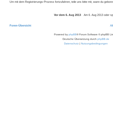
Um mit dem Registrierungs-Prozess fortzufahren, teile uns bitte mit, wann du gebor
Foren-Übersicht
Al
Powered by
phpBB
® Forum Software © phpBB Lim
Deutsche Übersetzung durch
phpBB.de
Datenschutz
|
Nutzungsbedingungen