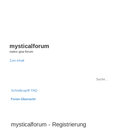
mysticalforum
swiss-goa-forum
Zum Inhalt
Schnellzugriff
FAQ
Foren-Übersicht
mysticalforum - Registrierung