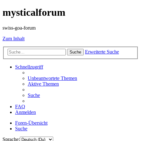
mysticalforum
swiss-goa-forum
Zum Inhalt
Erweiterte Suche
Suche
Schnellzugriff
Unbeantwortete Themen
Aktive Themen
Suche
FAQ
Anmelden
Foren-Übersicht
Suche
Sprache: