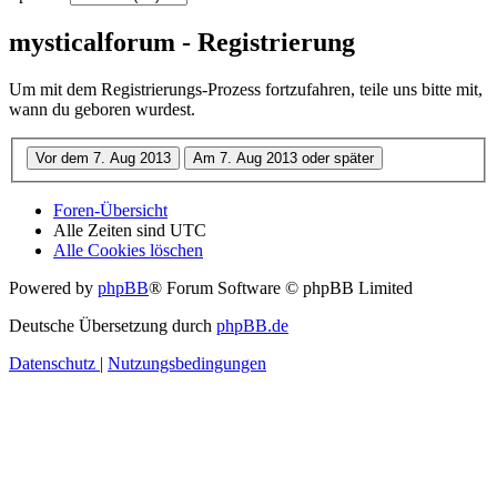
mysticalforum - Registrierung
Um mit dem Registrierungs-Prozess fortzufahren, teile uns bitte mit,
wann du geboren wurdest.
Foren-Übersicht
Alle Zeiten sind
UTC
Alle Cookies löschen
Powered by
phpBB
® Forum Software © phpBB Limited
Deutsche Übersetzung durch
phpBB.de
Datenschutz
|
Nutzungsbedingungen