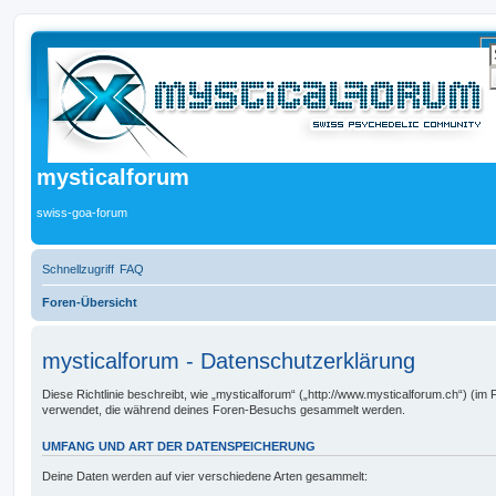
mysticalforum
swiss-goa-forum
Schnellzugriff
FAQ
Foren-Übersicht
mysticalforum - Datenschutzerklärung
Diese Richtlinie beschreibt, wie „mysticalforum“ („http://www.mysticalforum.ch“) (im 
verwendet, die während deines Foren-Besuchs gesammelt werden.
UMFANG UND ART DER DATENSPEICHERUNG
Deine Daten werden auf vier verschiedene Arten gesammelt: