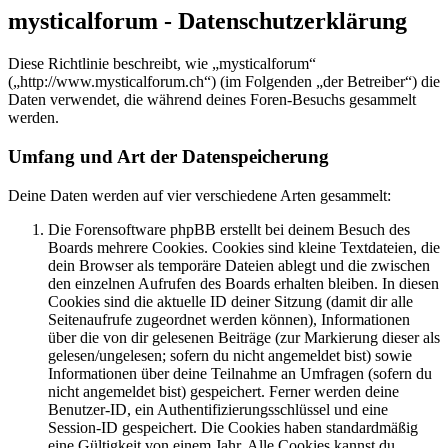
mysticalforum - Datenschutzerklärung
Diese Richtlinie beschreibt, wie „mysticalforum“
(„http://www.mysticalforum.ch“) (im Folgenden „der Betreiber“) die
Daten verwendet, die während deines Foren-Besuchs gesammelt
werden.
Umfang und Art der Datenspeicherung
Deine Daten werden auf vier verschiedene Arten gesammelt:
Die Forensoftware phpBB erstellt bei deinem Besuch des
Boards mehrere Cookies. Cookies sind kleine Textdateien, die
dein Browser als temporäre Dateien ablegt und die zwischen
den einzelnen Aufrufen des Boards erhalten bleiben. In diesen
Cookies sind die aktuelle ID deiner Sitzung (damit dir alle
Seitenaufrufe zugeordnet werden können), Informationen
über die von dir gelesenen Beiträge (zur Markierung dieser als
gelesen/ungelesen; sofern du nicht angemeldet bist) sowie
Informationen über deine Teilnahme an Umfragen (sofern du
nicht angemeldet bist) gespeichert. Ferner werden deine
Benutzer-ID, ein Authentifizierungsschlüssel und eine
Session-ID gespeichert. Die Cookies haben standardmäßig
eine Gültigkeit von einem Jahr. Alle Cookies kannst du