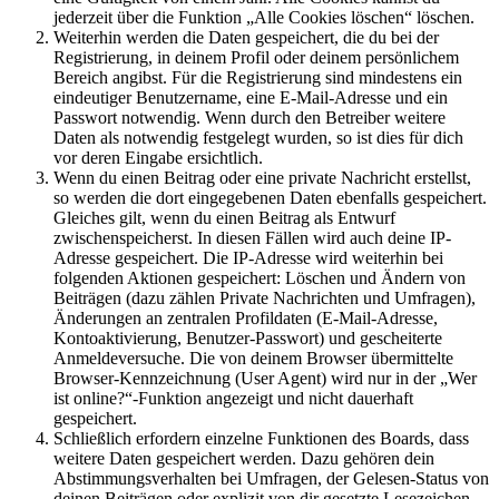
jederzeit über die Funktion „Alle Cookies löschen“ löschen.
Weiterhin werden die Daten gespeichert, die du bei der
Registrierung, in deinem Profil oder deinem persönlichem
Bereich angibst. Für die Registrierung sind mindestens ein
eindeutiger Benutzername, eine E-Mail-Adresse und ein
Passwort notwendig. Wenn durch den Betreiber weitere
Daten als notwendig festgelegt wurden, so ist dies für dich
vor deren Eingabe ersichtlich.
Wenn du einen Beitrag oder eine private Nachricht erstellst,
so werden die dort eingegebenen Daten ebenfalls gespeichert.
Gleiches gilt, wenn du einen Beitrag als Entwurf
zwischenspeicherst. In diesen Fällen wird auch deine IP-
Adresse gespeichert. Die IP-Adresse wird weiterhin bei
folgenden Aktionen gespeichert: Löschen und Ändern von
Beiträgen (dazu zählen Private Nachrichten und Umfragen),
Änderungen an zentralen Profildaten (E-Mail-Adresse,
Kontoaktivierung, Benutzer-Passwort) und gescheiterte
Anmeldeversuche. Die von deinem Browser übermittelte
Browser-Kennzeichnung (User Agent) wird nur in der „Wer
ist online?“-Funktion angezeigt und nicht dauerhaft
gespeichert.
Schließlich erfordern einzelne Funktionen des Boards, dass
weitere Daten gespeichert werden. Dazu gehören dein
Abstimmungsverhalten bei Umfragen, der Gelesen-Status von
deinen Beiträgen oder explizit von dir gesetzte Lesezeichen