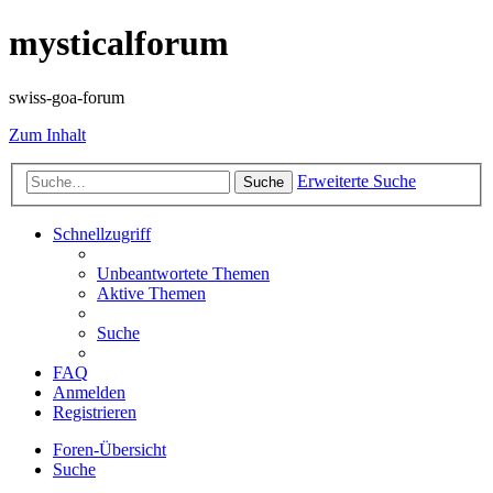
mysticalforum
swiss-goa-forum
Zum Inhalt
Erweiterte Suche
Suche
Schnellzugriff
Unbeantwortete Themen
Aktive Themen
Suche
FAQ
Anmelden
Registrieren
Foren-Übersicht
Suche