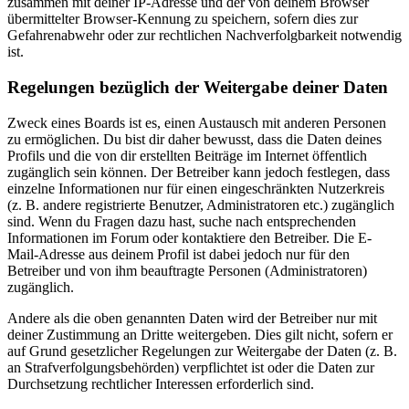
zusammen mit deiner IP-Adresse und der von deinem Browser
übermittelter Browser-Kennung zu speichern, sofern dies zur
Gefahrenabwehr oder zur rechtlichen Nachverfolgbarkeit notwendig
ist.
Regelungen bezüglich der Weitergabe deiner Daten
Zweck eines Boards ist es, einen Austausch mit anderen Personen
zu ermöglichen. Du bist dir daher bewusst, dass die Daten deines
Profils und die von dir erstellten Beiträge im Internet öffentlich
zugänglich sein können. Der Betreiber kann jedoch festlegen, dass
einzelne Informationen nur für einen eingeschränkten Nutzerkreis
(z. B. andere registrierte Benutzer, Administratoren etc.) zugänglich
sind. Wenn du Fragen dazu hast, suche nach entsprechenden
Informationen im Forum oder kontaktiere den Betreiber. Die E-
Mail-Adresse aus deinem Profil ist dabei jedoch nur für den
Betreiber und von ihm beauftragte Personen (Administratoren)
zugänglich.
Andere als die oben genannten Daten wird der Betreiber nur mit
deiner Zustimmung an Dritte weitergeben. Dies gilt nicht, sofern er
auf Grund gesetzlicher Regelungen zur Weitergabe der Daten (z. B.
an Strafverfolgungsbehörden) verpflichtet ist oder die Daten zur
Durchsetzung rechtlicher Interessen erforderlich sind.