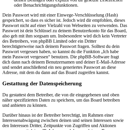
oder Benachrichtigungsfunktionen.
Dein Passwort wird mit einer Einwege-Verschlüsselung (Hash)
gespeichert, so dass es sicher ist. Jedoch wird dir empfohlen, dieses
Passwort nicht auf einer Vielzahl von Webseiten zu verwenden. Das
Passwort ist dein Schlüssel zu deinem Benutzerkonto für das Board,
also geh mit ihm sorgsam um. Insbesondere wird dich kein Vertreter
des Betreibers, von phpBB Limited oder ein Dritter
berechtigterweise nach deinem Passwort fragen. Solltest du dein
Passwort vergessen haben, so kannst du die Funktion „Ich habe
mein Passwort vergessen“ benutzen. Die phpBB-Software fragt
dich dann nach deinem Benutzernamen und deiner E-Mail-Adresse
und sendet anschließend ein neu generiertes Passwort an diese
Adresse, mit dem du dann auf das Board zugreifen kannst.
Gestattung der Datenspeicherung
Du gestattest dem Betreiber, die von dir eingegebenen und oben
näher spezifizierten Daten zu speichern, um das Board betreiben
und anbieten zu können.
Darüber hinaus ist der Betreiber berechtigt, im Rahmen einer
Interessenabwägung zwischen deinen und seinen Interessen sowie
den Interessen Dritter, Zeitpunkte von Zugriffen und Aktionen