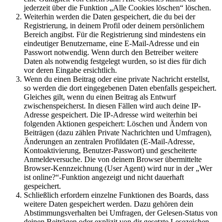
jederzeit über die Funktion „Alle Cookies löschen“ löschen.
Weiterhin werden die Daten gespeichert, die du bei der
Registrierung, in deinem Profil oder deinem persönlichem
Bereich angibst. Für die Registrierung sind mindestens ein
eindeutiger Benutzername, eine E-Mail-Adresse und ein
Passwort notwendig. Wenn durch den Betreiber weitere
Daten als notwendig festgelegt wurden, so ist dies für dich
vor deren Eingabe ersichtlich.
Wenn du einen Beitrag oder eine private Nachricht erstellst,
so werden die dort eingegebenen Daten ebenfalls gespeichert.
Gleiches gilt, wenn du einen Beitrag als Entwurf
zwischenspeicherst. In diesen Fällen wird auch deine IP-
Adresse gespeichert. Die IP-Adresse wird weiterhin bei
folgenden Aktionen gespeichert: Löschen und Ändern von
Beiträgen (dazu zählen Private Nachrichten und Umfragen),
Änderungen an zentralen Profildaten (E-Mail-Adresse,
Kontoaktivierung, Benutzer-Passwort) und gescheiterte
Anmeldeversuche. Die von deinem Browser übermittelte
Browser-Kennzeichnung (User Agent) wird nur in der „Wer
ist online?“-Funktion angezeigt und nicht dauerhaft
gespeichert.
Schließlich erfordern einzelne Funktionen des Boards, dass
weitere Daten gespeichert werden. Dazu gehören dein
Abstimmungsverhalten bei Umfragen, der Gelesen-Status von
deinen Beiträgen oder explizit von dir gesetzte Lesezeichen