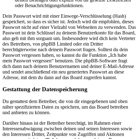
oder Benachrichtigungsfunktionen.
Dein Passwort wird mit einer Einwege-Verschlüsselung (Hash)
gespeichert, so dass es sicher ist. Jedoch wird dir empfohlen, dieses
Passwort nicht auf einer Vielzahl von Webseiten zu verwenden. Das
Passwort ist dein Schlüssel zu deinem Benutzerkonto für das Board,
also geh mit ihm sorgsam um. Insbesondere wird dich kein Vertreter
des Betreibers, von phpBB Limited oder ein Dritter
berechtigterweise nach deinem Passwort fragen. Solltest du dein
Passwort vergessen haben, so kannst du die Funktion „Ich habe
mein Passwort vergessen“ benutzen. Die phpBB-Software fragt
dich dann nach deinem Benutzernamen und deiner E-Mail-Adresse
und sendet anschließend ein neu generiertes Passwort an diese
Adresse, mit dem du dann auf das Board zugreifen kannst.
Gestattung der Datenspeicherung
Du gestattest dem Betreiber, die von dir eingegebenen und oben
näher spezifizierten Daten zu speichern, um das Board betreiben
und anbieten zu können.
Darüber hinaus ist der Betreiber berechtigt, im Rahmen einer
Interessenabwägung zwischen deinen und seinen Interessen sowie
den Interessen Dritter, Zeitpunkte von Zugriffen und Aktionen