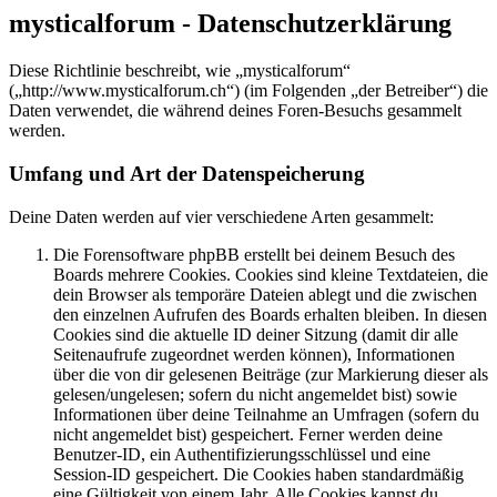
mysticalforum - Datenschutzerklärung
Diese Richtlinie beschreibt, wie „mysticalforum“
(„http://www.mysticalforum.ch“) (im Folgenden „der Betreiber“) die
Daten verwendet, die während deines Foren-Besuchs gesammelt
werden.
Umfang und Art der Datenspeicherung
Deine Daten werden auf vier verschiedene Arten gesammelt:
Die Forensoftware phpBB erstellt bei deinem Besuch des
Boards mehrere Cookies. Cookies sind kleine Textdateien, die
dein Browser als temporäre Dateien ablegt und die zwischen
den einzelnen Aufrufen des Boards erhalten bleiben. In diesen
Cookies sind die aktuelle ID deiner Sitzung (damit dir alle
Seitenaufrufe zugeordnet werden können), Informationen
über die von dir gelesenen Beiträge (zur Markierung dieser als
gelesen/ungelesen; sofern du nicht angemeldet bist) sowie
Informationen über deine Teilnahme an Umfragen (sofern du
nicht angemeldet bist) gespeichert. Ferner werden deine
Benutzer-ID, ein Authentifizierungsschlüssel und eine
Session-ID gespeichert. Die Cookies haben standardmäßig
eine Gültigkeit von einem Jahr. Alle Cookies kannst du