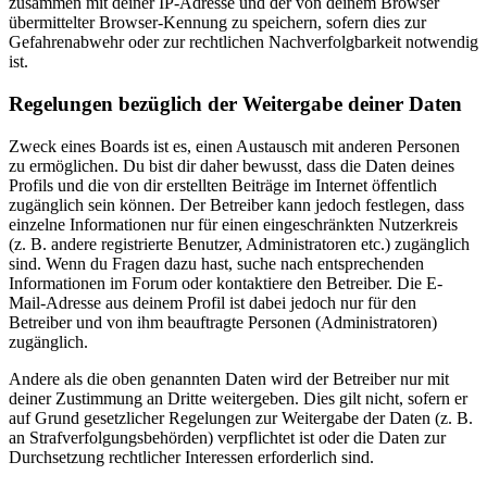
zusammen mit deiner IP-Adresse und der von deinem Browser
übermittelter Browser-Kennung zu speichern, sofern dies zur
Gefahrenabwehr oder zur rechtlichen Nachverfolgbarkeit notwendig
ist.
Regelungen bezüglich der Weitergabe deiner Daten
Zweck eines Boards ist es, einen Austausch mit anderen Personen
zu ermöglichen. Du bist dir daher bewusst, dass die Daten deines
Profils und die von dir erstellten Beiträge im Internet öffentlich
zugänglich sein können. Der Betreiber kann jedoch festlegen, dass
einzelne Informationen nur für einen eingeschränkten Nutzerkreis
(z. B. andere registrierte Benutzer, Administratoren etc.) zugänglich
sind. Wenn du Fragen dazu hast, suche nach entsprechenden
Informationen im Forum oder kontaktiere den Betreiber. Die E-
Mail-Adresse aus deinem Profil ist dabei jedoch nur für den
Betreiber und von ihm beauftragte Personen (Administratoren)
zugänglich.
Andere als die oben genannten Daten wird der Betreiber nur mit
deiner Zustimmung an Dritte weitergeben. Dies gilt nicht, sofern er
auf Grund gesetzlicher Regelungen zur Weitergabe der Daten (z. B.
an Strafverfolgungsbehörden) verpflichtet ist oder die Daten zur
Durchsetzung rechtlicher Interessen erforderlich sind.