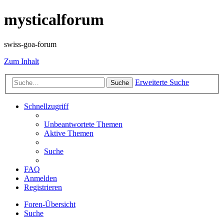
mysticalforum
swiss-goa-forum
Zum Inhalt
Erweiterte Suche
Suche
Schnellzugriff
Unbeantwortete Themen
Aktive Themen
Suche
FAQ
Anmelden
Registrieren
Foren-Übersicht
Suche