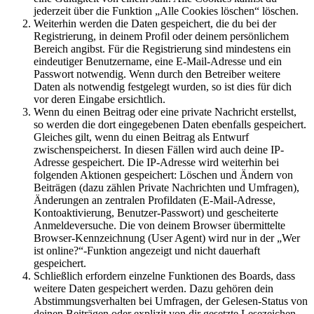
jederzeit über die Funktion „Alle Cookies löschen“ löschen.
Weiterhin werden die Daten gespeichert, die du bei der
Registrierung, in deinem Profil oder deinem persönlichem
Bereich angibst. Für die Registrierung sind mindestens ein
eindeutiger Benutzername, eine E-Mail-Adresse und ein
Passwort notwendig. Wenn durch den Betreiber weitere
Daten als notwendig festgelegt wurden, so ist dies für dich
vor deren Eingabe ersichtlich.
Wenn du einen Beitrag oder eine private Nachricht erstellst,
so werden die dort eingegebenen Daten ebenfalls gespeichert.
Gleiches gilt, wenn du einen Beitrag als Entwurf
zwischenspeicherst. In diesen Fällen wird auch deine IP-
Adresse gespeichert. Die IP-Adresse wird weiterhin bei
folgenden Aktionen gespeichert: Löschen und Ändern von
Beiträgen (dazu zählen Private Nachrichten und Umfragen),
Änderungen an zentralen Profildaten (E-Mail-Adresse,
Kontoaktivierung, Benutzer-Passwort) und gescheiterte
Anmeldeversuche. Die von deinem Browser übermittelte
Browser-Kennzeichnung (User Agent) wird nur in der „Wer
ist online?“-Funktion angezeigt und nicht dauerhaft
gespeichert.
Schließlich erfordern einzelne Funktionen des Boards, dass
weitere Daten gespeichert werden. Dazu gehören dein
Abstimmungsverhalten bei Umfragen, der Gelesen-Status von
deinen Beiträgen oder explizit von dir gesetzte Lesezeichen