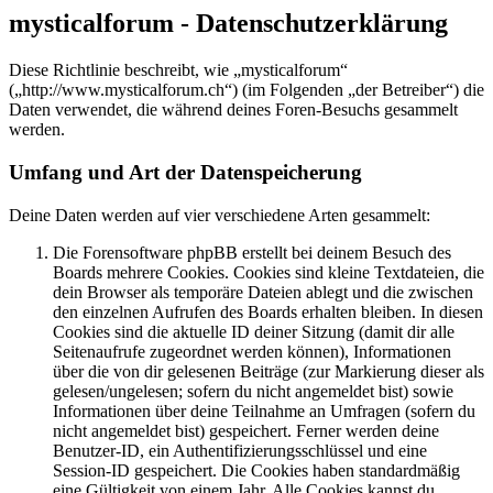
mysticalforum - Datenschutzerklärung
Diese Richtlinie beschreibt, wie „mysticalforum“
(„http://www.mysticalforum.ch“) (im Folgenden „der Betreiber“) die
Daten verwendet, die während deines Foren-Besuchs gesammelt
werden.
Umfang und Art der Datenspeicherung
Deine Daten werden auf vier verschiedene Arten gesammelt:
Die Forensoftware phpBB erstellt bei deinem Besuch des
Boards mehrere Cookies. Cookies sind kleine Textdateien, die
dein Browser als temporäre Dateien ablegt und die zwischen
den einzelnen Aufrufen des Boards erhalten bleiben. In diesen
Cookies sind die aktuelle ID deiner Sitzung (damit dir alle
Seitenaufrufe zugeordnet werden können), Informationen
über die von dir gelesenen Beiträge (zur Markierung dieser als
gelesen/ungelesen; sofern du nicht angemeldet bist) sowie
Informationen über deine Teilnahme an Umfragen (sofern du
nicht angemeldet bist) gespeichert. Ferner werden deine
Benutzer-ID, ein Authentifizierungsschlüssel und eine
Session-ID gespeichert. Die Cookies haben standardmäßig
eine Gültigkeit von einem Jahr. Alle Cookies kannst du