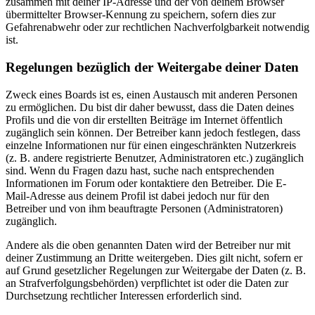
zusammen mit deiner IP-Adresse und der von deinem Browser
übermittelter Browser-Kennung zu speichern, sofern dies zur
Gefahrenabwehr oder zur rechtlichen Nachverfolgbarkeit notwendig
ist.
Regelungen bezüglich der Weitergabe deiner Daten
Zweck eines Boards ist es, einen Austausch mit anderen Personen
zu ermöglichen. Du bist dir daher bewusst, dass die Daten deines
Profils und die von dir erstellten Beiträge im Internet öffentlich
zugänglich sein können. Der Betreiber kann jedoch festlegen, dass
einzelne Informationen nur für einen eingeschränkten Nutzerkreis
(z. B. andere registrierte Benutzer, Administratoren etc.) zugänglich
sind. Wenn du Fragen dazu hast, suche nach entsprechenden
Informationen im Forum oder kontaktiere den Betreiber. Die E-
Mail-Adresse aus deinem Profil ist dabei jedoch nur für den
Betreiber und von ihm beauftragte Personen (Administratoren)
zugänglich.
Andere als die oben genannten Daten wird der Betreiber nur mit
deiner Zustimmung an Dritte weitergeben. Dies gilt nicht, sofern er
auf Grund gesetzlicher Regelungen zur Weitergabe der Daten (z. B.
an Strafverfolgungsbehörden) verpflichtet ist oder die Daten zur
Durchsetzung rechtlicher Interessen erforderlich sind.