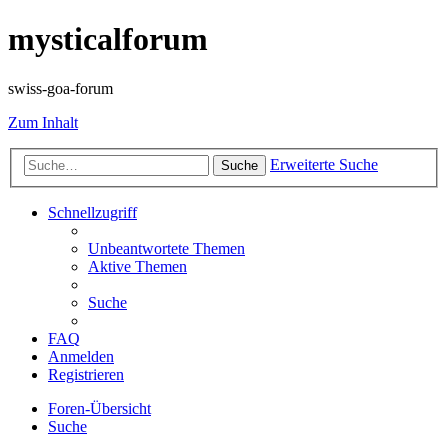
mysticalforum
swiss-goa-forum
Zum Inhalt
Erweiterte Suche
Suche
Schnellzugriff
Unbeantwortete Themen
Aktive Themen
Suche
FAQ
Anmelden
Registrieren
Foren-Übersicht
Suche