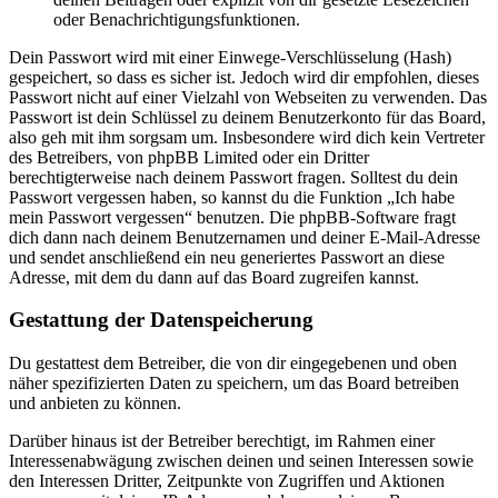
oder Benachrichtigungsfunktionen.
Dein Passwort wird mit einer Einwege-Verschlüsselung (Hash)
gespeichert, so dass es sicher ist. Jedoch wird dir empfohlen, dieses
Passwort nicht auf einer Vielzahl von Webseiten zu verwenden. Das
Passwort ist dein Schlüssel zu deinem Benutzerkonto für das Board,
also geh mit ihm sorgsam um. Insbesondere wird dich kein Vertreter
des Betreibers, von phpBB Limited oder ein Dritter
berechtigterweise nach deinem Passwort fragen. Solltest du dein
Passwort vergessen haben, so kannst du die Funktion „Ich habe
mein Passwort vergessen“ benutzen. Die phpBB-Software fragt
dich dann nach deinem Benutzernamen und deiner E-Mail-Adresse
und sendet anschließend ein neu generiertes Passwort an diese
Adresse, mit dem du dann auf das Board zugreifen kannst.
Gestattung der Datenspeicherung
Du gestattest dem Betreiber, die von dir eingegebenen und oben
näher spezifizierten Daten zu speichern, um das Board betreiben
und anbieten zu können.
Darüber hinaus ist der Betreiber berechtigt, im Rahmen einer
Interessenabwägung zwischen deinen und seinen Interessen sowie
den Interessen Dritter, Zeitpunkte von Zugriffen und Aktionen