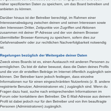
näher spezifizierten Daten zu speichern, um das Board betreiben und
anbieten zu können.
Darüber hinaus ist der Betreiber berechtigt, im Rahmen einer
Interessenabwägung zwischen deinen und seinen Interessen sowie
den Interessen Dritter, Zeitpunkte von Zugriffen und Aktionen
zusammen mit deiner IP-Adresse und der von deinem Browser
übermittelter Browser-Kennung zu speichern, sofern dies zur
Gefahrenabwehr oder zur rechtlichen Nachverfolgbarkeit notwendig
ist.
Regelungen bezüglich der Weitergabe deiner Daten
Zweck eines Boards ist es, einen Austausch mit anderen Personen zu
ermöglichen. Du bist dir daher bewusst, dass die Daten deines Profils
und die von dir erstellten Beiträge im Internet öffentlich zugänglich sein
können. Der Betreiber kann jedoch festlegen, dass einzelne
Informationen nur für einen eingeschränkten Nutzerkreis (z. B. andere
registrierte Benutzer, Administratoren etc.) zugänglich sind. Wenn du
Fragen dazu hast, suche nach entsprechenden Informationen im
Forum oder kontaktiere den Betreiber. Die E-Mail-Adresse aus deinem
Profil ist dabei jedoch nur für den Betreiber und von ihm beauftragte
Personen (Administratoren) zugänglich.