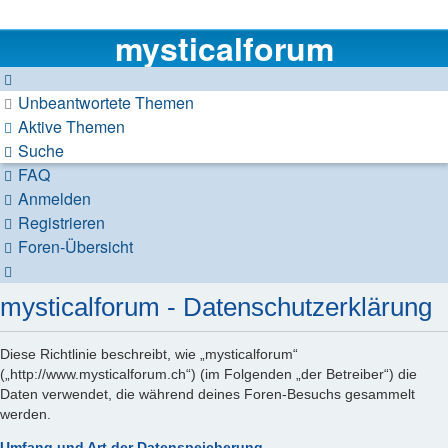
mysticalforum
Unbeantwortete Themen
Aktive Themen
Suche
FAQ
Anmelden
Registrieren
Foren-Übersicht
Suche
mysticalforum - Datenschutzerklärung
Diese Richtlinie beschreibt, wie „mysticalforum“
(„http://www.mysticalforum.ch“) (im Folgenden „der Betreiber“) die
Daten verwendet, die während deines Foren-Besuchs gesammelt
werden.
Umfang und Art der Datenspeicherung