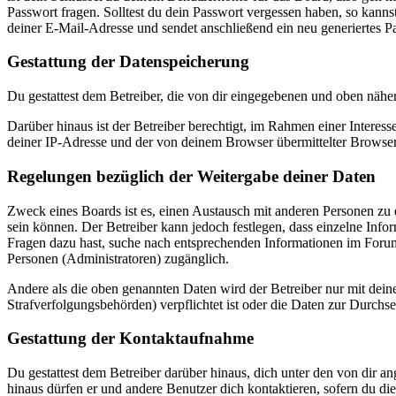
Passwort fragen. Solltest du dein Passwort vergessen haben, so kan
deiner E-Mail-Adresse und sendet anschließend ein neu generiertes P
Gestattung der Datenspeicherung
Du gestattest dem Betreiber, die von dir eingegebenen und oben nähe
Darüber hinaus ist der Betreiber berechtigt, im Rahmen einer Intere
deiner IP-Adresse und der von deinem Browser übermittelter Browser
Regelungen bezüglich der Weitergabe deiner Daten
Zweck eines Boards ist es, einen Austausch mit anderen Personen zu er
sein können. Der Betreiber kann jedoch festlegen, dass einzelne Infor
Fragen dazu hast, suche nach entsprechenden Informationen im Forum 
Personen (Administratoren) zugänglich.
Andere als die oben genannten Daten wird der Betreiber nur mit deine
Strafverfolgungsbehörden) verpflichtet ist oder die Daten zur Durchset
Gestattung der Kontaktaufnahme
Du gestattest dem Betreiber darüber hinaus, dich unter den von dir a
hinaus dürfen er und andere Benutzer dich kontaktieren, sofern du die