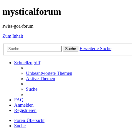
mysticalforum
swiss-goa-forum
Zum Inhalt
Erweiterte Suche
Suche
Schnellzugriff
Unbeantwortete Themen
Aktive Themen
Suche
FAQ
Anmelden
Registrieren
Foren-Übersicht
Suche