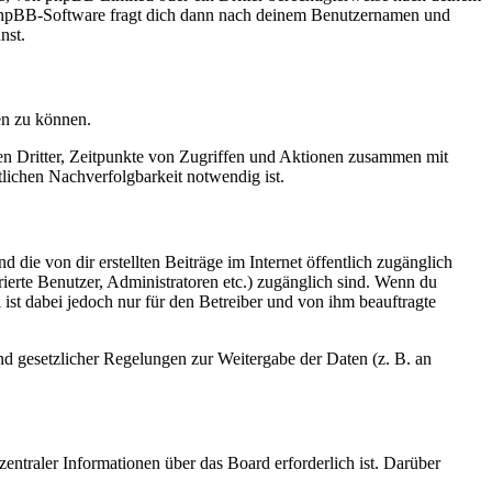
e phpBB-Software fragt dich dann nach deinem Benutzernamen und
nst.
en zu können.
sen Dritter, Zeitpunkte von Zugriffen und Aktionen zusammen mit
lichen Nachverfolgbarkeit notwendig ist.
 die von dir erstellten Beiträge im Internet öffentlich zugänglich
rierte Benutzer, Administratoren etc.) zugänglich sind. Wenn du
ist dabei jedoch nur für den Betreiber und von ihm beauftragte
und gesetzlicher Regelungen zur Weitergabe der Daten (z. B. an
entraler Informationen über das Board erforderlich ist. Darüber