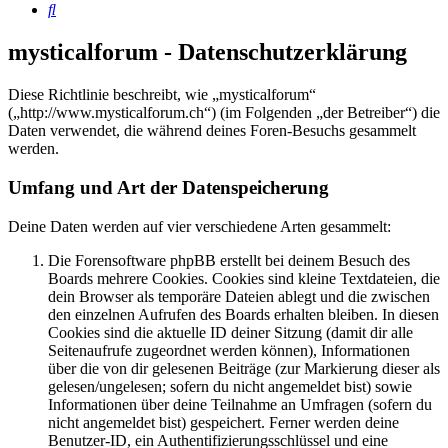
Suche
mysticalforum - Datenschutzerklärung
Diese Richtlinie beschreibt, wie „mysticalforum“
(„http://www.mysticalforum.ch“) (im Folgenden „der Betreiber“) die
Daten verwendet, die während deines Foren-Besuchs gesammelt
werden.
Umfang und Art der Datenspeicherung
Deine Daten werden auf vier verschiedene Arten gesammelt:
Die Forensoftware phpBB erstellt bei deinem Besuch des
Boards mehrere Cookies. Cookies sind kleine Textdateien, die
dein Browser als temporäre Dateien ablegt und die zwischen
den einzelnen Aufrufen des Boards erhalten bleiben. In diesen
Cookies sind die aktuelle ID deiner Sitzung (damit dir alle
Seitenaufrufe zugeordnet werden können), Informationen
über die von dir gelesenen Beiträge (zur Markierung dieser als
gelesen/ungelesen; sofern du nicht angemeldet bist) sowie
Informationen über deine Teilnahme an Umfragen (sofern du
nicht angemeldet bist) gespeichert. Ferner werden deine
Benutzer-ID, ein Authentifizierungsschlüssel und eine