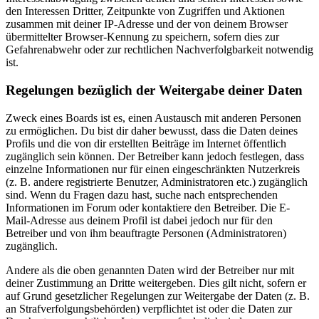
den Interessen Dritter, Zeitpunkte von Zugriffen und Aktionen
zusammen mit deiner IP-Adresse und der von deinem Browser
übermittelter Browser-Kennung zu speichern, sofern dies zur
Gefahrenabwehr oder zur rechtlichen Nachverfolgbarkeit notwendig
ist.
Regelungen bezüglich der Weitergabe deiner Daten
Zweck eines Boards ist es, einen Austausch mit anderen Personen
zu ermöglichen. Du bist dir daher bewusst, dass die Daten deines
Profils und die von dir erstellten Beiträge im Internet öffentlich
zugänglich sein können. Der Betreiber kann jedoch festlegen, dass
einzelne Informationen nur für einen eingeschränkten Nutzerkreis
(z. B. andere registrierte Benutzer, Administratoren etc.) zugänglich
sind. Wenn du Fragen dazu hast, suche nach entsprechenden
Informationen im Forum oder kontaktiere den Betreiber. Die E-
Mail-Adresse aus deinem Profil ist dabei jedoch nur für den
Betreiber und von ihm beauftragte Personen (Administratoren)
zugänglich.
Andere als die oben genannten Daten wird der Betreiber nur mit
deiner Zustimmung an Dritte weitergeben. Dies gilt nicht, sofern er
auf Grund gesetzlicher Regelungen zur Weitergabe der Daten (z. B.
an Strafverfolgungsbehörden) verpflichtet ist oder die Daten zur