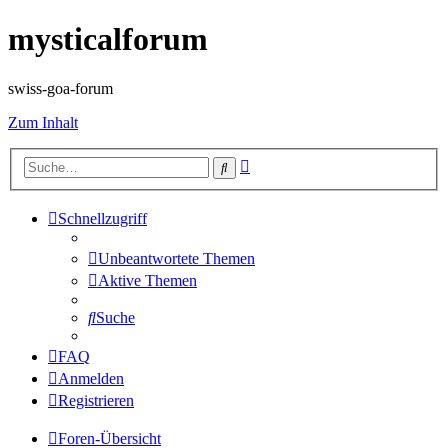
mysticalforum
swiss-goa-forum
Zum Inhalt
Erweiterte
Suche
Suche
Schnellzugriff
Unbeantwortete Themen
Aktive Themen
Suche
FAQ
Anmelden
Registrieren
Foren-Übersicht