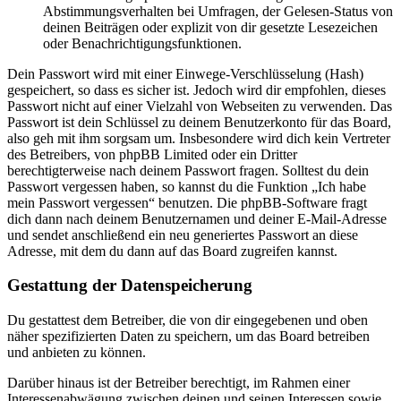
Abstimmungsverhalten bei Umfragen, der Gelesen-Status von
deinen Beiträgen oder explizit von dir gesetzte Lesezeichen
oder Benachrichtigungsfunktionen.
Dein Passwort wird mit einer Einwege-Verschlüsselung (Hash)
gespeichert, so dass es sicher ist. Jedoch wird dir empfohlen, dieses
Passwort nicht auf einer Vielzahl von Webseiten zu verwenden. Das
Passwort ist dein Schlüssel zu deinem Benutzerkonto für das Board,
also geh mit ihm sorgsam um. Insbesondere wird dich kein Vertreter
des Betreibers, von phpBB Limited oder ein Dritter
berechtigterweise nach deinem Passwort fragen. Solltest du dein
Passwort vergessen haben, so kannst du die Funktion „Ich habe
mein Passwort vergessen“ benutzen. Die phpBB-Software fragt
dich dann nach deinem Benutzernamen und deiner E-Mail-Adresse
und sendet anschließend ein neu generiertes Passwort an diese
Adresse, mit dem du dann auf das Board zugreifen kannst.
Gestattung der Datenspeicherung
Du gestattest dem Betreiber, die von dir eingegebenen und oben
näher spezifizierten Daten zu speichern, um das Board betreiben
und anbieten zu können.
Darüber hinaus ist der Betreiber berechtigt, im Rahmen einer
Interessenabwägung zwischen deinen und seinen Interessen sowie