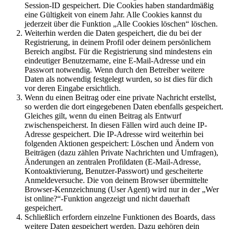
Session-ID gespeichert. Die Cookies haben standardmäßig
eine Gültigkeit von einem Jahr. Alle Cookies kannst du
jederzeit über die Funktion „Alle Cookies löschen“ löschen.
Weiterhin werden die Daten gespeichert, die du bei der
Registrierung, in deinem Profil oder deinem persönlichem
Bereich angibst. Für die Registrierung sind mindestens ein
eindeutiger Benutzername, eine E-Mail-Adresse und ein
Passwort notwendig. Wenn durch den Betreiber weitere
Daten als notwendig festgelegt wurden, so ist dies für dich
vor deren Eingabe ersichtlich.
Wenn du einen Beitrag oder eine private Nachricht erstellst,
so werden die dort eingegebenen Daten ebenfalls gespeichert.
Gleiches gilt, wenn du einen Beitrag als Entwurf
zwischenspeicherst. In diesen Fällen wird auch deine IP-
Adresse gespeichert. Die IP-Adresse wird weiterhin bei
folgenden Aktionen gespeichert: Löschen und Ändern von
Beiträgen (dazu zählen Private Nachrichten und Umfragen),
Änderungen an zentralen Profildaten (E-Mail-Adresse,
Kontoaktivierung, Benutzer-Passwort) und gescheiterte
Anmeldeversuche. Die von deinem Browser übermittelte
Browser-Kennzeichnung (User Agent) wird nur in der „Wer
ist online?“-Funktion angezeigt und nicht dauerhaft
gespeichert.
Schließlich erfordern einzelne Funktionen des Boards, dass
weitere Daten gespeichert werden. Dazu gehören dein