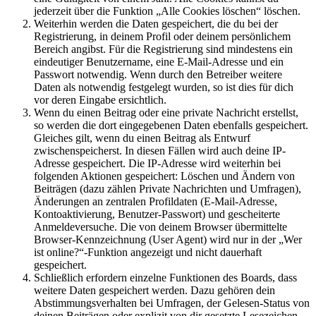
jederzeit über die Funktion „Alle Cookies löschen“ löschen.
Weiterhin werden die Daten gespeichert, die du bei der
Registrierung, in deinem Profil oder deinem persönlichem
Bereich angibst. Für die Registrierung sind mindestens ein
eindeutiger Benutzername, eine E-Mail-Adresse und ein
Passwort notwendig. Wenn durch den Betreiber weitere
Daten als notwendig festgelegt wurden, so ist dies für dich
vor deren Eingabe ersichtlich.
Wenn du einen Beitrag oder eine private Nachricht erstellst,
so werden die dort eingegebenen Daten ebenfalls gespeichert.
Gleiches gilt, wenn du einen Beitrag als Entwurf
zwischenspeicherst. In diesen Fällen wird auch deine IP-
Adresse gespeichert. Die IP-Adresse wird weiterhin bei
folgenden Aktionen gespeichert: Löschen und Ändern von
Beiträgen (dazu zählen Private Nachrichten und Umfragen),
Änderungen an zentralen Profildaten (E-Mail-Adresse,
Kontoaktivierung, Benutzer-Passwort) und gescheiterte
Anmeldeversuche. Die von deinem Browser übermittelte
Browser-Kennzeichnung (User Agent) wird nur in der „Wer
ist online?“-Funktion angezeigt und nicht dauerhaft
gespeichert.
Schließlich erfordern einzelne Funktionen des Boards, dass
weitere Daten gespeichert werden. Dazu gehören dein
Abstimmungsverhalten bei Umfragen, der Gelesen-Status von
deinen Beiträgen oder explizit von dir gesetzte Lesezeichen