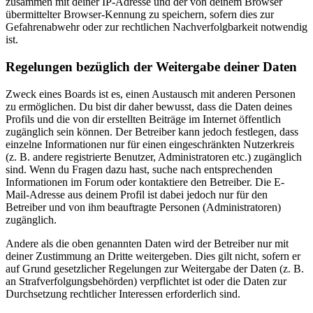
zusammen mit deiner IP-Adresse und der von deinem Browser
übermittelter Browser-Kennung zu speichern, sofern dies zur
Gefahrenabwehr oder zur rechtlichen Nachverfolgbarkeit notwendig
ist.
Regelungen bezüglich der Weitergabe deiner Daten
Zweck eines Boards ist es, einen Austausch mit anderen Personen
zu ermöglichen. Du bist dir daher bewusst, dass die Daten deines
Profils und die von dir erstellten Beiträge im Internet öffentlich
zugänglich sein können. Der Betreiber kann jedoch festlegen, dass
einzelne Informationen nur für einen eingeschränkten Nutzerkreis
(z. B. andere registrierte Benutzer, Administratoren etc.) zugänglich
sind. Wenn du Fragen dazu hast, suche nach entsprechenden
Informationen im Forum oder kontaktiere den Betreiber. Die E-
Mail-Adresse aus deinem Profil ist dabei jedoch nur für den
Betreiber und von ihm beauftragte Personen (Administratoren)
zugänglich.
Andere als die oben genannten Daten wird der Betreiber nur mit
deiner Zustimmung an Dritte weitergeben. Dies gilt nicht, sofern er
auf Grund gesetzlicher Regelungen zur Weitergabe der Daten (z. B.
an Strafverfolgungsbehörden) verpflichtet ist oder die Daten zur
Durchsetzung rechtlicher Interessen erforderlich sind.