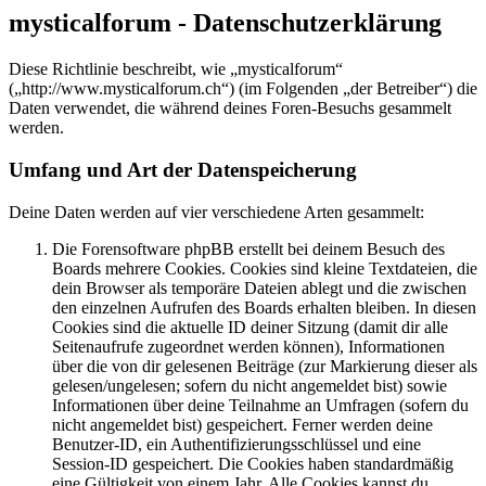
mysticalforum - Datenschutzerklärung
Diese Richtlinie beschreibt, wie „mysticalforum“
(„http://www.mysticalforum.ch“) (im Folgenden „der Betreiber“) die
Daten verwendet, die während deines Foren-Besuchs gesammelt
werden.
Umfang und Art der Datenspeicherung
Deine Daten werden auf vier verschiedene Arten gesammelt:
Die Forensoftware phpBB erstellt bei deinem Besuch des
Boards mehrere Cookies. Cookies sind kleine Textdateien, die
dein Browser als temporäre Dateien ablegt und die zwischen
den einzelnen Aufrufen des Boards erhalten bleiben. In diesen
Cookies sind die aktuelle ID deiner Sitzung (damit dir alle
Seitenaufrufe zugeordnet werden können), Informationen
über die von dir gelesenen Beiträge (zur Markierung dieser als
gelesen/ungelesen; sofern du nicht angemeldet bist) sowie
Informationen über deine Teilnahme an Umfragen (sofern du
nicht angemeldet bist) gespeichert. Ferner werden deine
Benutzer-ID, ein Authentifizierungsschlüssel und eine
Session-ID gespeichert. Die Cookies haben standardmäßig
eine Gültigkeit von einem Jahr. Alle Cookies kannst du