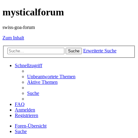
mysticalforum
swiss-goa-forum
Zum Inhalt
Erweiterte Suche
Suche
Schnellzugriff
Unbeantwortete Themen
Aktive Themen
Suche
FAQ
Anmelden
Registrieren
Foren-Übersicht
Suche