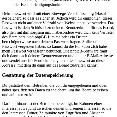
oder Benachrichtigungsfunktionen.
Dein Passwort wird mit einer Einwege-Verschlüsselung (Hash)
gespeichert, so dass es sicher ist. Jedoch wird dir empfohlen, dieses
Passwort nicht auf einer Vielzahl von Webseiten zu verwenden. Das
Passwort ist dein Schlüssel zu deinem Benutzerkonto für das Board,
also geh mit ihm sorgsam um. Insbesondere wird dich kein Vertreter
des Betreibers, von phpBB Limited oder ein Dritter
berechtigterweise nach deinem Passwort fragen. Solltest du dein
Passwort vergessen haben, so kannst du die Funktion „Ich habe
mein Passwort vergessen“ benutzen. Die phpBB-Software fragt
dich dann nach deinem Benutzernamen und deiner E-Mail-Adresse
und sendet anschließend ein neu generiertes Passwort an diese
Adresse, mit dem du dann auf das Board zugreifen kannst.
Gestattung der Datenspeicherung
Du gestattest dem Betreiber, die von dir eingegebenen und oben
näher spezifizierten Daten zu speichern, um das Board betreiben
und anbieten zu können.
Darüber hinaus ist der Betreiber berechtigt, im Rahmen einer
Interessenabwägung zwischen deinen und seinen Interessen sowie
den Interessen Dritter, Zeitpunkte von Zugriffen und Aktionen