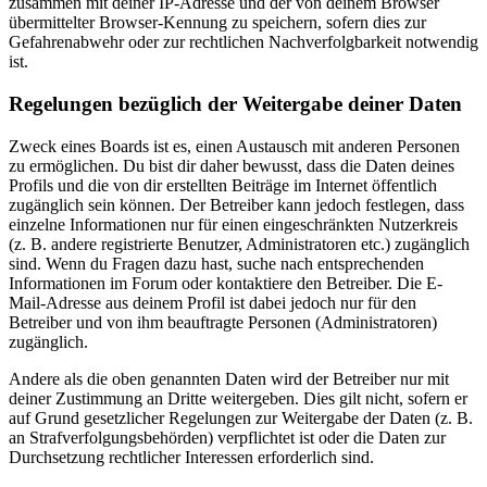
zusammen mit deiner IP-Adresse und der von deinem Browser
übermittelter Browser-Kennung zu speichern, sofern dies zur
Gefahrenabwehr oder zur rechtlichen Nachverfolgbarkeit notwendig
ist.
Regelungen bezüglich der Weitergabe deiner Daten
Zweck eines Boards ist es, einen Austausch mit anderen Personen
zu ermöglichen. Du bist dir daher bewusst, dass die Daten deines
Profils und die von dir erstellten Beiträge im Internet öffentlich
zugänglich sein können. Der Betreiber kann jedoch festlegen, dass
einzelne Informationen nur für einen eingeschränkten Nutzerkreis
(z. B. andere registrierte Benutzer, Administratoren etc.) zugänglich
sind. Wenn du Fragen dazu hast, suche nach entsprechenden
Informationen im Forum oder kontaktiere den Betreiber. Die E-
Mail-Adresse aus deinem Profil ist dabei jedoch nur für den
Betreiber und von ihm beauftragte Personen (Administratoren)
zugänglich.
Andere als die oben genannten Daten wird der Betreiber nur mit
deiner Zustimmung an Dritte weitergeben. Dies gilt nicht, sofern er
auf Grund gesetzlicher Regelungen zur Weitergabe der Daten (z. B.
an Strafverfolgungsbehörden) verpflichtet ist oder die Daten zur
Durchsetzung rechtlicher Interessen erforderlich sind.