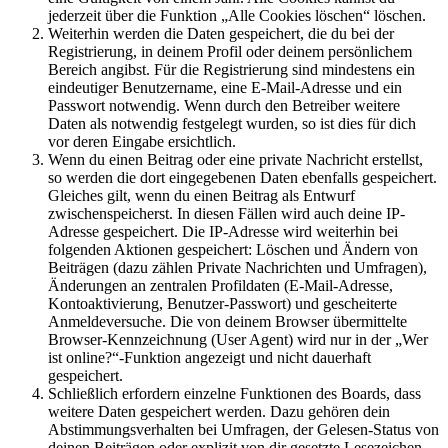
jederzeit über die Funktion „Alle Cookies löschen“ löschen.
Weiterhin werden die Daten gespeichert, die du bei der
Registrierung, in deinem Profil oder deinem persönlichem
Bereich angibst. Für die Registrierung sind mindestens ein
eindeutiger Benutzername, eine E-Mail-Adresse und ein
Passwort notwendig. Wenn durch den Betreiber weitere
Daten als notwendig festgelegt wurden, so ist dies für dich
vor deren Eingabe ersichtlich.
Wenn du einen Beitrag oder eine private Nachricht erstellst,
so werden die dort eingegebenen Daten ebenfalls gespeichert.
Gleiches gilt, wenn du einen Beitrag als Entwurf
zwischenspeicherst. In diesen Fällen wird auch deine IP-
Adresse gespeichert. Die IP-Adresse wird weiterhin bei
folgenden Aktionen gespeichert: Löschen und Ändern von
Beiträgen (dazu zählen Private Nachrichten und Umfragen),
Änderungen an zentralen Profildaten (E-Mail-Adresse,
Kontoaktivierung, Benutzer-Passwort) und gescheiterte
Anmeldeversuche. Die von deinem Browser übermittelte
Browser-Kennzeichnung (User Agent) wird nur in der „Wer
ist online?“-Funktion angezeigt und nicht dauerhaft
gespeichert.
Schließlich erfordern einzelne Funktionen des Boards, dass
weitere Daten gespeichert werden. Dazu gehören dein
Abstimmungsverhalten bei Umfragen, der Gelesen-Status von
deinen Beiträgen oder explizit von dir gesetzte Lesezeichen