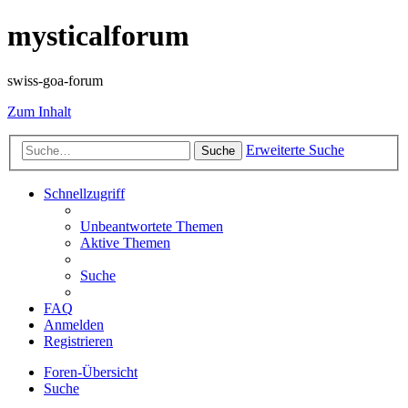
mysticalforum
swiss-goa-forum
Zum Inhalt
Erweiterte Suche
Suche
Schnellzugriff
Unbeantwortete Themen
Aktive Themen
Suche
FAQ
Anmelden
Registrieren
Foren-Übersicht
Suche