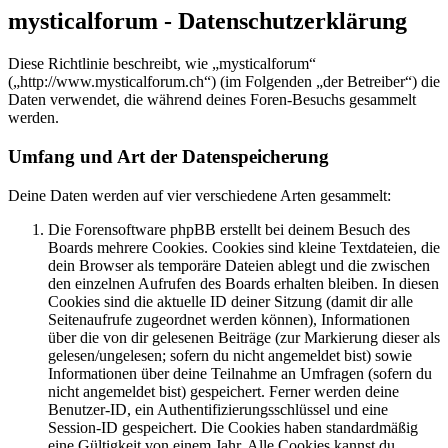
mysticalforum - Datenschutzerklärung
Diese Richtlinie beschreibt, wie „mysticalforum“
(„http://www.mysticalforum.ch“) (im Folgenden „der Betreiber“) die
Daten verwendet, die während deines Foren-Besuchs gesammelt
werden.
Umfang und Art der Datenspeicherung
Deine Daten werden auf vier verschiedene Arten gesammelt:
Die Forensoftware phpBB erstellt bei deinem Besuch des
Boards mehrere Cookies. Cookies sind kleine Textdateien, die
dein Browser als temporäre Dateien ablegt und die zwischen
den einzelnen Aufrufen des Boards erhalten bleiben. In diesen
Cookies sind die aktuelle ID deiner Sitzung (damit dir alle
Seitenaufrufe zugeordnet werden können), Informationen
über die von dir gelesenen Beiträge (zur Markierung dieser als
gelesen/ungelesen; sofern du nicht angemeldet bist) sowie
Informationen über deine Teilnahme an Umfragen (sofern du
nicht angemeldet bist) gespeichert. Ferner werden deine
Benutzer-ID, ein Authentifizierungsschlüssel und eine
Session-ID gespeichert. Die Cookies haben standardmäßig
eine Gültigkeit von einem Jahr. Alle Cookies kannst du