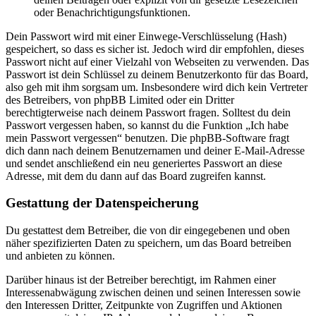
oder Benachrichtigungsfunktionen.
Dein Passwort wird mit einer Einwege-Verschlüsselung (Hash)
gespeichert, so dass es sicher ist. Jedoch wird dir empfohlen, dieses
Passwort nicht auf einer Vielzahl von Webseiten zu verwenden. Das
Passwort ist dein Schlüssel zu deinem Benutzerkonto für das Board,
also geh mit ihm sorgsam um. Insbesondere wird dich kein Vertreter
des Betreibers, von phpBB Limited oder ein Dritter
berechtigterweise nach deinem Passwort fragen. Solltest du dein
Passwort vergessen haben, so kannst du die Funktion „Ich habe
mein Passwort vergessen“ benutzen. Die phpBB-Software fragt
dich dann nach deinem Benutzernamen und deiner E-Mail-Adresse
und sendet anschließend ein neu generiertes Passwort an diese
Adresse, mit dem du dann auf das Board zugreifen kannst.
Gestattung der Datenspeicherung
Du gestattest dem Betreiber, die von dir eingegebenen und oben
näher spezifizierten Daten zu speichern, um das Board betreiben
und anbieten zu können.
Darüber hinaus ist der Betreiber berechtigt, im Rahmen einer
Interessenabwägung zwischen deinen und seinen Interessen sowie
den Interessen Dritter, Zeitpunkte von Zugriffen und Aktionen