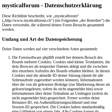
mysticalforum - Datenschutzerklärung
Diese Richtlinie beschreibt, wie „mysticalforum“
(„http://www.mysticalforum.ch“) (im Folgenden „der Betreiber“) die
Daten verwendet, die während deines Foren-Besuchs gesammelt
werden.
Umfang und Art der Datenspeicherung
Deine Daten werden auf vier verschiedene Arten gesammelt:
Die Forensoftware phpBB erstellt bei deinem Besuch des
Boards mehrere Cookies. Cookies sind kleine Textdateien, die
dein Browser als temporäre Dateien ablegt und die zwischen
den einzelnen Aufrufen des Boards erhalten bleiben. In diesen
Cookies sind die aktuelle ID deiner Sitzung (damit dir alle
Seitenaufrufe zugeordnet werden können), Informationen
über die von dir gelesenen Beiträge (zur Markierung dieser als
gelesen/ungelesen; sofern du nicht angemeldet bist) sowie
Informationen über deine Teilnahme an Umfragen (sofern du
nicht angemeldet bist) gespeichert. Ferner werden deine
Benutzer-ID, ein Authentifizierungsschlüssel und eine
Session-ID gespeichert. Die Cookies haben standardmäßig
eine Gültigkeit von einem Jahr. Alle Cookies kannst du