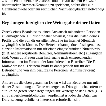
zusammen mit deiner IP-Adresse und der von deinem Browser
übermittelter Browser-Kennung zu speichern, sofern dies zur
Gefahrenabwehr oder zur rechtlichen Nachverfolgbarkeit notwendig
ist.
Regelungen bezüglich der Weitergabe deiner Daten
Zweck eines Boards ist es, einen Austausch mit anderen Personen
zu ermöglichen. Du bist dir daher bewusst, dass die Daten deines
Profils und die von dir erstellten Beiträge im Internet öffentlich
zugänglich sein können. Der Betreiber kann jedoch festlegen, dass
einzelne Informationen nur für einen eingeschränkten Nutzerkreis
(z. B. andere registrierte Benutzer, Administratoren etc.) zugänglich
sind. Wenn du Fragen dazu hast, suche nach entsprechenden
Informationen im Forum oder kontaktiere den Betreiber. Die E-
Mail-Adresse aus deinem Profil ist dabei jedoch nur für den
Betreiber und von ihm beauftragte Personen (Administratoren)
zugänglich.
Andere als die oben genannten Daten wird der Betreiber nur mit
deiner Zustimmung an Dritte weitergeben. Dies gilt nicht, sofern er
auf Grund gesetzlicher Regelungen zur Weitergabe der Daten (z. B.
an Strafverfolgungsbehörden) verpflichtet ist oder die Daten zur
Durchsetzung rechtlicher Interessen erforderlich sind.