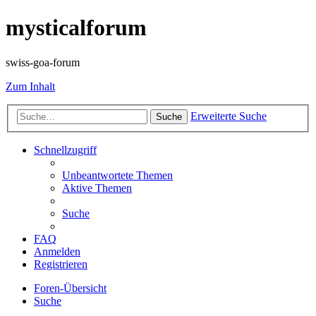
mysticalforum
swiss-goa-forum
Zum Inhalt
Erweiterte Suche
Suche
Schnellzugriff
Unbeantwortete Themen
Aktive Themen
Suche
FAQ
Anmelden
Registrieren
Foren-Übersicht
Suche