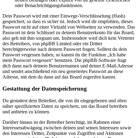
oder Benachrichtigungsfunktionen.
Dein Passwort wird mit einer Einwege-Verschlüsselung (Hash)
gespeichert, so dass es sicher ist. Jedoch wird dir empfohlen, dieses
Passwort nicht auf einer Vielzahl von Webseiten zu verwenden. Das
Passwort ist dein Schlüssel zu deinem Benutzerkonto für das Board,
also geh mit ihm sorgsam um. Insbesondere wird dich kein Vertreter
des Betreibers, von phpBB Limited oder ein Dritter
berechtigterweise nach deinem Passwort fragen. Solltest du dein
Passwort vergessen haben, so kannst du die Funktion „Ich habe
mein Passwort vergessen“ benutzen. Die phpBB-Software fragt
dich dann nach deinem Benutzernamen und deiner E-Mail-Adresse
und sendet anschließend ein neu generiertes Passwort an diese
Adresse, mit dem du dann auf das Board zugreifen kannst.
Gestattung der Datenspeicherung
Du gestattest dem Betreiber, die von dir eingegebenen und oben
näher spezifizierten Daten zu speichern, um das Board betreiben
und anbieten zu können.
Darüber hinaus ist der Betreiber berechtigt, im Rahmen einer
Interessenabwägung zwischen deinen und seinen Interessen sowie
den Interessen Dritter, Zeitpunkte von Zugriffen und Aktionen