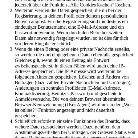
jederzeit über die Funktion „Alle Cookies löschen“ löschen.
Weiterhin werden die Daten gespeichert, die du bei der
Registrierung, in deinem Profil oder deinem persönlichem
Bereich angibst. Für die Registrierung sind mindestens ein
eindeutiger Benutzername, eine E-Mail-Adresse und ein
Passwort notwendig. Wenn durch den Betreiber weitere
Daten als notwendig festgelegt wurden, so ist dies für dich
vor deren Eingabe ersichtlich.
Wenn du einen Beitrag oder eine private Nachricht erstellst,
so werden die dort eingegebenen Daten ebenfalls gespeichert.
Gleiches gilt, wenn du einen Beitrag als Entwurf
zwischenspeicherst. In diesen Fällen wird auch deine IP-
Adresse gespeichert. Die IP-Adresse wird weiterhin bei
folgenden Aktionen gespeichert: Löschen und Ändern von
Beiträgen (dazu zählen Private Nachrichten und Umfragen),
Änderungen an zentralen Profildaten (E-Mail-Adresse,
Kontoaktivierung, Benutzer-Passwort) und gescheiterte
Anmeldeversuche. Die von deinem Browser übermittelte
Browser-Kennzeichnung (User Agent) wird nur in der „Wer
ist online?“-Funktion angezeigt und nicht dauerhaft
gespeichert.
Schließlich erfordern einzelne Funktionen des Boards, dass
weitere Daten gespeichert werden. Dazu gehören dein
Abstimmungsverhalten bei Umfragen, der Gelesen-Status von
deinen Beiträgen oder explizit von dir gesetzte Lesezeichen