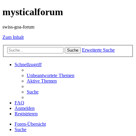
mysticalforum
swiss-goa-forum
Zum Inhalt
Erweiterte Suche
Suche
Schnellzugriff
Unbeantwortete Themen
Aktive Themen
Suche
FAQ
Anmelden
Registrieren
Foren-Übersicht
Suche