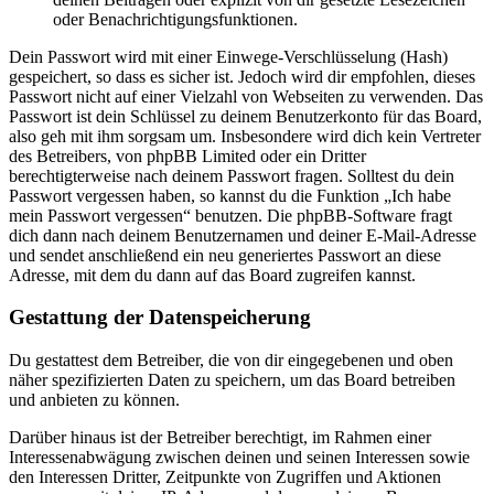
oder Benachrichtigungsfunktionen.
Dein Passwort wird mit einer Einwege-Verschlüsselung (Hash)
gespeichert, so dass es sicher ist. Jedoch wird dir empfohlen, dieses
Passwort nicht auf einer Vielzahl von Webseiten zu verwenden. Das
Passwort ist dein Schlüssel zu deinem Benutzerkonto für das Board,
also geh mit ihm sorgsam um. Insbesondere wird dich kein Vertreter
des Betreibers, von phpBB Limited oder ein Dritter
berechtigterweise nach deinem Passwort fragen. Solltest du dein
Passwort vergessen haben, so kannst du die Funktion „Ich habe
mein Passwort vergessen“ benutzen. Die phpBB-Software fragt
dich dann nach deinem Benutzernamen und deiner E-Mail-Adresse
und sendet anschließend ein neu generiertes Passwort an diese
Adresse, mit dem du dann auf das Board zugreifen kannst.
Gestattung der Datenspeicherung
Du gestattest dem Betreiber, die von dir eingegebenen und oben
näher spezifizierten Daten zu speichern, um das Board betreiben
und anbieten zu können.
Darüber hinaus ist der Betreiber berechtigt, im Rahmen einer
Interessenabwägung zwischen deinen und seinen Interessen sowie
den Interessen Dritter, Zeitpunkte von Zugriffen und Aktionen