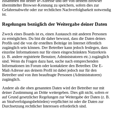
zusammen mit deiner IP-Adresse und der von deinem Browser
übermittelter Browser-Kennung zu speichern, sofern dies zur
Gefahrenabwehr oder zur rechtlichen Nachverfolgbarkeit notwendig
ist.
Regelungen bezüglich der Weitergabe deiner Daten
Zweck eines Boards ist es, einen Austausch mit anderen Personen
zu ermöglichen. Du bist dir daher bewusst, dass die Daten deines
Profils und die von dir erstellten Beiträge im Internet öffentlich
zugänglich sein können. Der Betreiber kann jedoch festlegen, dass
einzelne Informationen nur für einen eingeschränkten Nutzerkreis
(z. B. andere registrierte Benutzer, Administratoren etc.) zugänglich
sind. Wenn du Fragen dazu hast, suche nach entsprechenden
Informationen im Forum oder kontaktiere den Betreiber. Die E-
Mail-Adresse aus deinem Profil ist dabei jedoch nur für den
Betreiber und von ihm beauftragte Personen (Administratoren)
zugänglich.
Andere als die oben genannten Daten wird der Betreiber nur mit
deiner Zustimmung an Dritte weitergeben. Dies gilt nicht, sofern er
auf Grund gesetzlicher Regelungen zur Weitergabe der Daten (z. B.
an Strafverfolgungsbehörden) verpflichtet ist oder die Daten zur
Durchsetzung rechtlicher Interessen erforderlich sind.