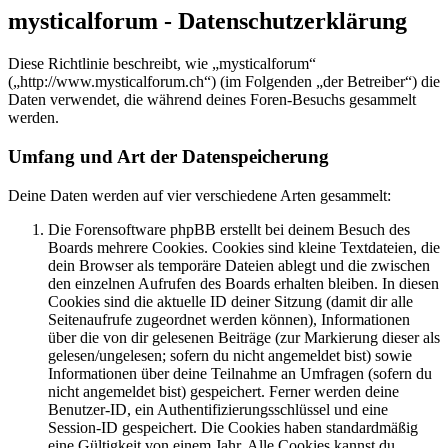
mysticalforum - Datenschutzerklärung
Diese Richtlinie beschreibt, wie „mysticalforum“
(„http://www.mysticalforum.ch“) (im Folgenden „der Betreiber“) die
Daten verwendet, die während deines Foren-Besuchs gesammelt
werden.
Umfang und Art der Datenspeicherung
Deine Daten werden auf vier verschiedene Arten gesammelt:
Die Forensoftware phpBB erstellt bei deinem Besuch des
Boards mehrere Cookies. Cookies sind kleine Textdateien, die
dein Browser als temporäre Dateien ablegt und die zwischen
den einzelnen Aufrufen des Boards erhalten bleiben. In diesen
Cookies sind die aktuelle ID deiner Sitzung (damit dir alle
Seitenaufrufe zugeordnet werden können), Informationen
über die von dir gelesenen Beiträge (zur Markierung dieser als
gelesen/ungelesen; sofern du nicht angemeldet bist) sowie
Informationen über deine Teilnahme an Umfragen (sofern du
nicht angemeldet bist) gespeichert. Ferner werden deine
Benutzer-ID, ein Authentifizierungsschlüssel und eine
Session-ID gespeichert. Die Cookies haben standardmäßig
eine Gültigkeit von einem Jahr. Alle Cookies kannst du