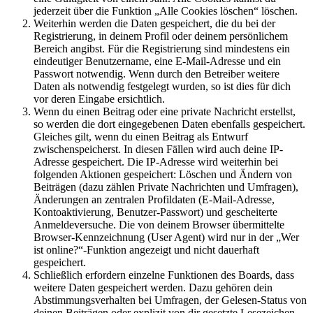
jederzeit über die Funktion „Alle Cookies löschen“ löschen.
Weiterhin werden die Daten gespeichert, die du bei der
Registrierung, in deinem Profil oder deinem persönlichem
Bereich angibst. Für die Registrierung sind mindestens ein
eindeutiger Benutzername, eine E-Mail-Adresse und ein
Passwort notwendig. Wenn durch den Betreiber weitere
Daten als notwendig festgelegt wurden, so ist dies für dich
vor deren Eingabe ersichtlich.
Wenn du einen Beitrag oder eine private Nachricht erstellst,
so werden die dort eingegebenen Daten ebenfalls gespeichert.
Gleiches gilt, wenn du einen Beitrag als Entwurf
zwischenspeicherst. In diesen Fällen wird auch deine IP-
Adresse gespeichert. Die IP-Adresse wird weiterhin bei
folgenden Aktionen gespeichert: Löschen und Ändern von
Beiträgen (dazu zählen Private Nachrichten und Umfragen),
Änderungen an zentralen Profildaten (E-Mail-Adresse,
Kontoaktivierung, Benutzer-Passwort) und gescheiterte
Anmeldeversuche. Die von deinem Browser übermittelte
Browser-Kennzeichnung (User Agent) wird nur in der „Wer
ist online?“-Funktion angezeigt und nicht dauerhaft
gespeichert.
Schließlich erfordern einzelne Funktionen des Boards, dass
weitere Daten gespeichert werden. Dazu gehören dein
Abstimmungsverhalten bei Umfragen, der Gelesen-Status von
deinen Beiträgen oder explizit von dir gesetzte Lesezeichen