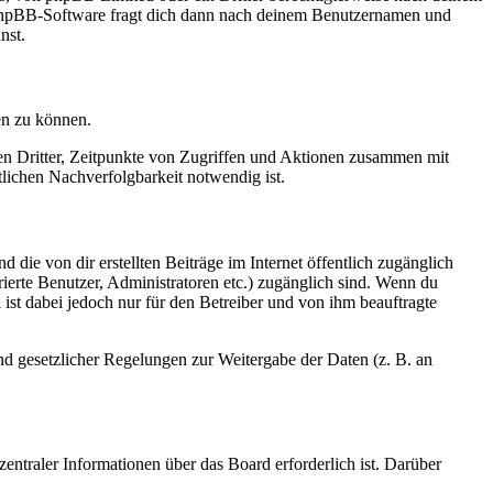
e phpBB-Software fragt dich dann nach deinem Benutzernamen und
nst.
en zu können.
sen Dritter, Zeitpunkte von Zugriffen und Aktionen zusammen mit
lichen Nachverfolgbarkeit notwendig ist.
 die von dir erstellten Beiträge im Internet öffentlich zugänglich
rierte Benutzer, Administratoren etc.) zugänglich sind. Wenn du
ist dabei jedoch nur für den Betreiber und von ihm beauftragte
und gesetzlicher Regelungen zur Weitergabe der Daten (z. B. an
entraler Informationen über das Board erforderlich ist. Darüber