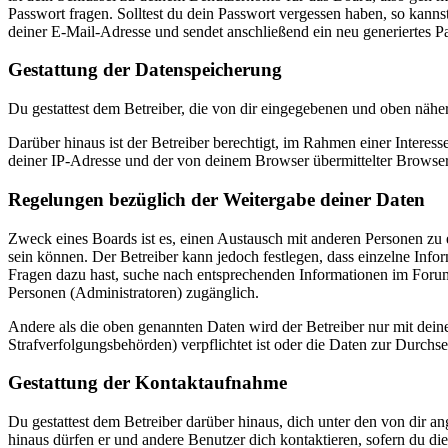
Passwort fragen. Solltest du dein Passwort vergessen haben, so kan
deiner E-Mail-Adresse und sendet anschließend ein neu generiertes P
Gestattung der Datenspeicherung
Du gestattest dem Betreiber, die von dir eingegebenen und oben nähe
Darüber hinaus ist der Betreiber berechtigt, im Rahmen einer Intere
deiner IP-Adresse und der von deinem Browser übermittelter Browser
Regelungen bezüglich der Weitergabe deiner Daten
Zweck eines Boards ist es, einen Austausch mit anderen Personen zu er
sein können. Der Betreiber kann jedoch festlegen, dass einzelne Infor
Fragen dazu hast, suche nach entsprechenden Informationen im Forum 
Personen (Administratoren) zugänglich.
Andere als die oben genannten Daten wird der Betreiber nur mit deine
Strafverfolgungsbehörden) verpflichtet ist oder die Daten zur Durchset
Gestattung der Kontaktaufnahme
Du gestattest dem Betreiber darüber hinaus, dich unter den von dir a
hinaus dürfen er und andere Benutzer dich kontaktieren, sofern du die