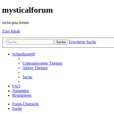
mysticalforum
swiss-goa-forum
Zum Inhalt
Erweiterte Suche
Suche
Schnellzugriff
Unbeantwortete Themen
Aktive Themen
Suche
FAQ
Anmelden
Registrieren
Foren-Übersicht
Suche