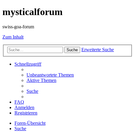
mysticalforum
swiss-goa-forum
Zum Inhalt
Erweiterte Suche
Suche
Schnellzugriff
Unbeantwortete Themen
Aktive Themen
Suche
FAQ
Anmelden
Registrieren
Foren-Übersicht
Suche