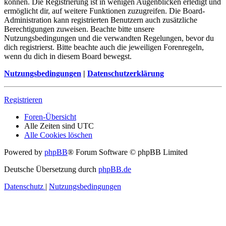
können. Die Registrierung ist in wenigen Augenblicken erledigt und
ermöglicht dir, auf weitere Funktionen zuzugreifen. Die Board-
Administration kann registrierten Benutzern auch zusätzliche
Berechtigungen zuweisen. Beachte bitte unsere
Nutzungsbedingungen und die verwandten Regelungen, bevor du
dich registrierst. Bitte beachte auch die jeweiligen Forenregeln,
wenn du dich in diesem Board bewegst.
Nutzungsbedingungen
|
Datenschutzerklärung
Registrieren
Foren-Übersicht
Alle Zeiten sind
UTC
Alle Cookies löschen
Powered by
phpBB
® Forum Software © phpBB Limited
Deutsche Übersetzung durch
phpBB.de
Datenschutz
|
Nutzungsbedingungen