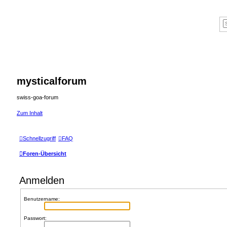
mysticalforum
swiss-goa-forum
Zum Inhalt
Schnellzugriff
FAQ
Foren-Übersicht
Anmelden
Benutzername:
Passwort: