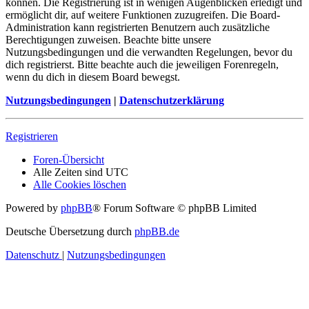
können. Die Registrierung ist in wenigen Augenblicken erledigt und
ermöglicht dir, auf weitere Funktionen zuzugreifen. Die Board-
Administration kann registrierten Benutzern auch zusätzliche
Berechtigungen zuweisen. Beachte bitte unsere
Nutzungsbedingungen und die verwandten Regelungen, bevor du
dich registrierst. Bitte beachte auch die jeweiligen Forenregeln,
wenn du dich in diesem Board bewegst.
Nutzungsbedingungen
|
Datenschutzerklärung
Registrieren
Foren-Übersicht
Alle Zeiten sind
UTC
Alle Cookies löschen
Powered by
phpBB
® Forum Software © phpBB Limited
Deutsche Übersetzung durch
phpBB.de
Datenschutz
|
Nutzungsbedingungen