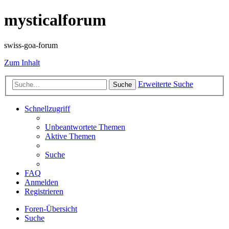
mysticalforum
swiss-goa-forum
Zum Inhalt
Erweiterte Suche
Suche
Schnellzugriff
Unbeantwortete Themen
Aktive Themen
Suche
FAQ
Anmelden
Registrieren
Foren-Übersicht
Suche