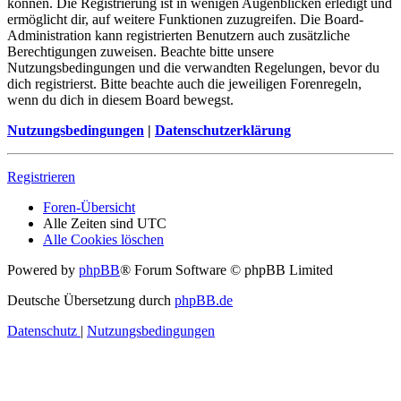
können. Die Registrierung ist in wenigen Augenblicken erledigt und
ermöglicht dir, auf weitere Funktionen zuzugreifen. Die Board-
Administration kann registrierten Benutzern auch zusätzliche
Berechtigungen zuweisen. Beachte bitte unsere
Nutzungsbedingungen und die verwandten Regelungen, bevor du
dich registrierst. Bitte beachte auch die jeweiligen Forenregeln,
wenn du dich in diesem Board bewegst.
Nutzungsbedingungen
|
Datenschutzerklärung
Registrieren
Foren-Übersicht
Alle Zeiten sind
UTC
Alle Cookies löschen
Powered by
phpBB
® Forum Software © phpBB Limited
Deutsche Übersetzung durch
phpBB.de
Datenschutz
|
Nutzungsbedingungen