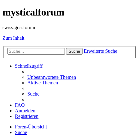
mysticalforum
swiss-goa-forum
Zum Inhalt
Erweiterte Suche
Suche
Schnellzugriff
Unbeantwortete Themen
Aktive Themen
Suche
FAQ
Anmelden
Registrieren
Foren-Übersicht
Suche