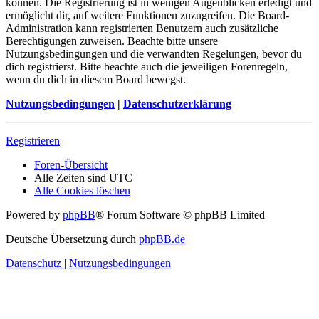
können. Die Registrierung ist in wenigen Augenblicken erledigt und
ermöglicht dir, auf weitere Funktionen zuzugreifen. Die Board-
Administration kann registrierten Benutzern auch zusätzliche
Berechtigungen zuweisen. Beachte bitte unsere
Nutzungsbedingungen und die verwandten Regelungen, bevor du
dich registrierst. Bitte beachte auch die jeweiligen Forenregeln,
wenn du dich in diesem Board bewegst.
Nutzungsbedingungen
|
Datenschutzerklärung
Registrieren
Foren-Übersicht
Alle Zeiten sind
UTC
Alle Cookies löschen
Powered by
phpBB
® Forum Software © phpBB Limited
Deutsche Übersetzung durch
phpBB.de
Datenschutz
|
Nutzungsbedingungen