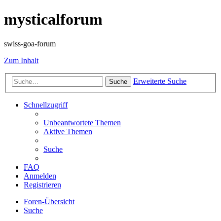
mysticalforum
swiss-goa-forum
Zum Inhalt
Erweiterte Suche
Suche
Schnellzugriff
Unbeantwortete Themen
Aktive Themen
Suche
FAQ
Anmelden
Registrieren
Foren-Übersicht
Suche