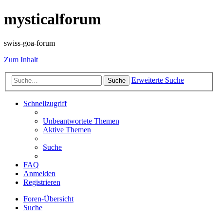
mysticalforum
swiss-goa-forum
Zum Inhalt
Erweiterte Suche
Suche
Schnellzugriff
Unbeantwortete Themen
Aktive Themen
Suche
FAQ
Anmelden
Registrieren
Foren-Übersicht
Suche