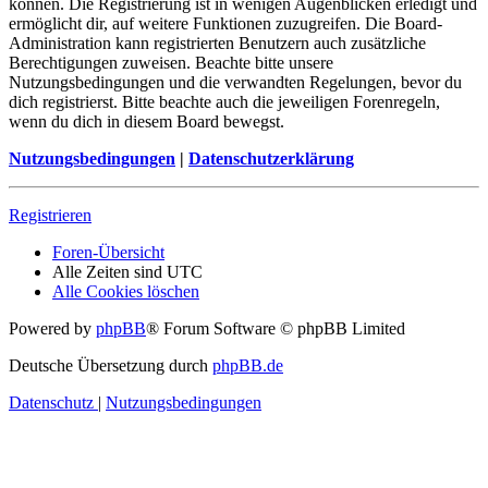
können. Die Registrierung ist in wenigen Augenblicken erledigt und
ermöglicht dir, auf weitere Funktionen zuzugreifen. Die Board-
Administration kann registrierten Benutzern auch zusätzliche
Berechtigungen zuweisen. Beachte bitte unsere
Nutzungsbedingungen und die verwandten Regelungen, bevor du
dich registrierst. Bitte beachte auch die jeweiligen Forenregeln,
wenn du dich in diesem Board bewegst.
Nutzungsbedingungen
|
Datenschutzerklärung
Registrieren
Foren-Übersicht
Alle Zeiten sind
UTC
Alle Cookies löschen
Powered by
phpBB
® Forum Software © phpBB Limited
Deutsche Übersetzung durch
phpBB.de
Datenschutz
|
Nutzungsbedingungen